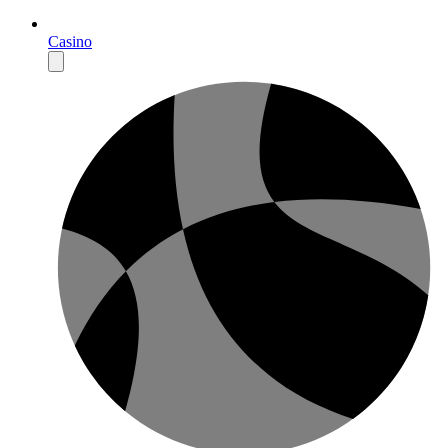
Casino