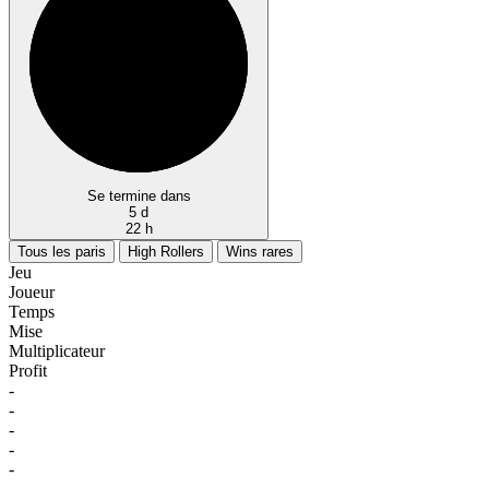
Se termine dans
5
d
22
h
Tous les paris
High Rollers
Wins rares
Jeu
Joueur
Temps
Mise
Multiplicateur
Profit
-
-
-
-
-
-