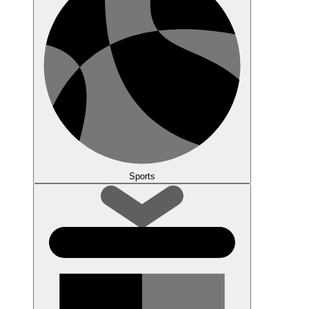
Sports