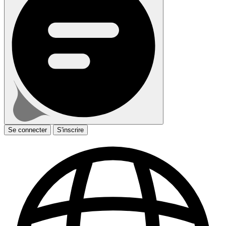
Se connecter
S'inscrire