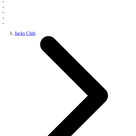
-
-
-
-
-
Jacks Club