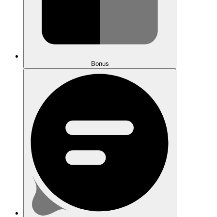
Bonus