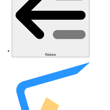
Réduire