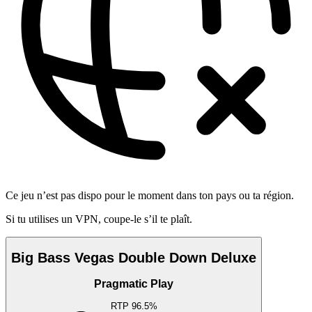
Ce jeu n’est pas dispo pour le moment dans ton pays ou ta région.
Si tu utilises un VPN, coupe-le s’il te plaît.
Big Bass Vegas Double Down Deluxe
Pragmatic Play
RTP
96.5%