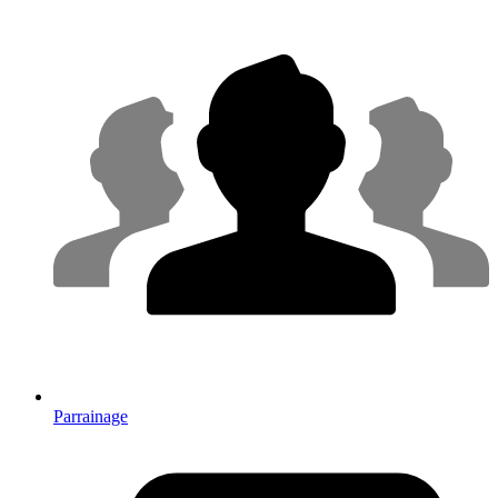
Parrainage