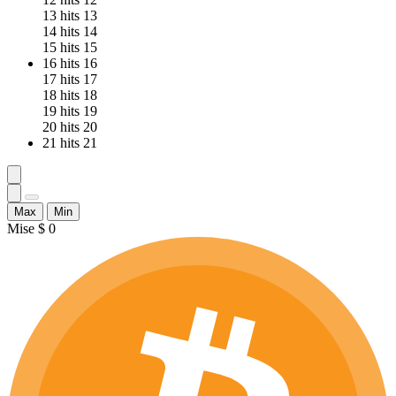
13 hits
13
14 hits
14
15 hits
15
16 hits
16
17 hits
17
18 hits
18
19 hits
19
20 hits
20
21 hits
21
Max
Min
Mise
$ 0