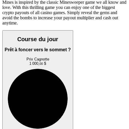
Mines is inspired by the classic Minesweeper game we all know and
love. With this thrilling game you can enjoy one of the biggest
crypto payouts of all casino games. Simply reveal the gems and
avoid the bombs to increase your payout multiplier and cash out
anytime.
Course du jour
Prêt à foncer vers le sommet ?
Prix
Cagnotte
1
000
,
$
00