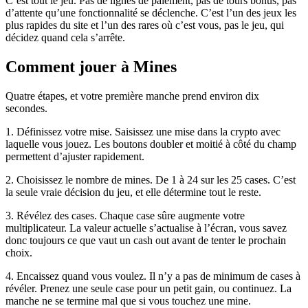
C’est tout le jeu. Pas de lignes de paiement, pas de tours bonus, pas
d’attente qu’une fonctionnalité se déclenche. C’est l’un des jeux les
plus rapides du site et l’un des rares où c’est vous, pas le jeu, qui
décidez quand cela s’arrête.
Comment jouer à Mines
Quatre étapes, et votre première manche prend environ dix
secondes.
1. Définissez votre mise.
Saisissez une mise dans la crypto avec
laquelle vous jouez. Les boutons doubler et moitié à côté du champ
permettent d’ajuster rapidement.
2. Choisissez le nombre de mines.
De 1 à 24 sur les 25 cases. C’est
la seule vraie décision du jeu, et elle détermine tout le reste.
3. Révélez des cases.
Chaque case sûre augmente votre
multiplicateur. La valeur actuelle s’actualise à l’écran, vous savez
donc toujours ce que vaut un cash out avant de tenter le prochain
choix.
4. Encaissez quand vous voulez.
Il n’y a pas de minimum de cases à
révéler. Prenez une seule case pour un petit gain, ou continuez. La
manche ne se termine mal que si vous touchez une mine.