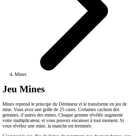
Mines
Jeu Mines
Mines reprend le principe du Démineur et le transforme en jeu de
mise. Vous avez une grille de 25 cases. Certaines cachent des
gemmes, d’autres des mines. Chaque gemme révélée augmente
votre multiplicateur, et vous pouvez encaisser à tout moment. Si
vous révélez une mine, la manche est terminée.