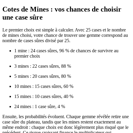
Cotes de Mines : vos chances de choisir
une case sûre
Le premier choix est simple à calculer. Avec 25 cases et le nombre
de mines choisi, votre chance de trouver une gemme correspond au
nombre de cases sûres divisé par 25.
1 mine :
24 cases sûres, 96 % de chances de survivre au
premier choix
3 mines :
22 cases sûres, 88 %
5 mines :
20 cases sûres, 80 %
10 mines :
15 cases sûres, 60 %
15 mines :
10 cases sûres, 40 %
24 mines :
1 case sûre, 4 %
Ensuite, les probabilités évoluent. Chaque gemme révélée retire une
case sûre du plateau, tandis que les mines restent exactement au
même endroit : chaque choix est donc légèrement plus risqué que le
précédent. Ce risque croissant finance le multiplicateur qui