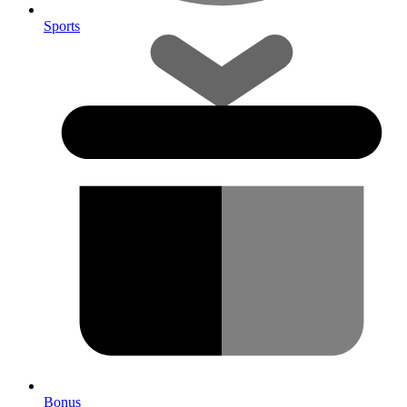
Sports
Bonus