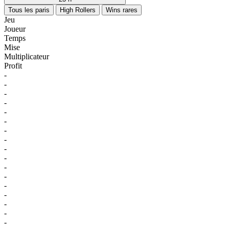
Tous les paris
High Rollers
Wins rares
Jeu
Joueur
Temps
Mise
Multiplicateur
Profit
-
-
-
-
-
-
-
-
-
-
-
-
-
-
-
-
-