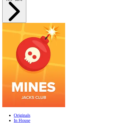
Originals
In House