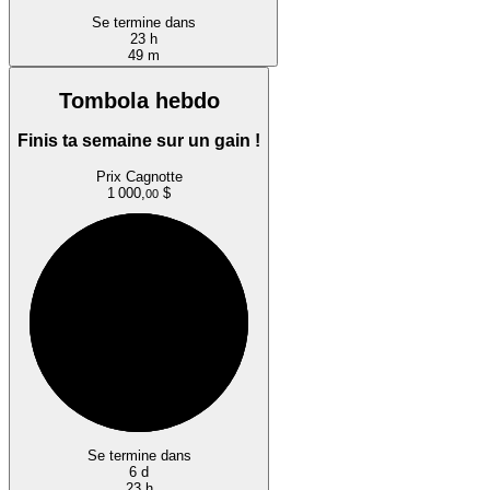
Se termine dans
23
h
49
m
Tombola hebdo
Finis ta semaine sur un gain !
Prix
Cagnotte
1
000
,
$
00
Se termine dans
6
d
23
h