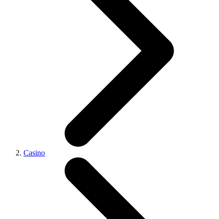
Casino