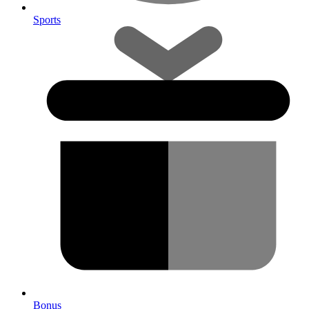
Sports
Bonus