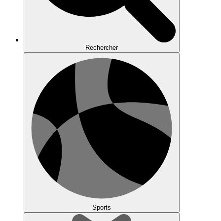
Rechercher
Sports