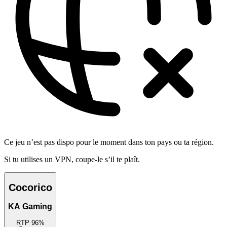
Ce jeu n’est pas dispo pour le moment dans ton pays ou ta région.
Si tu utilises un VPN, coupe-le s’il te plaît.
Cocorico
KA Gaming
RTP
96%