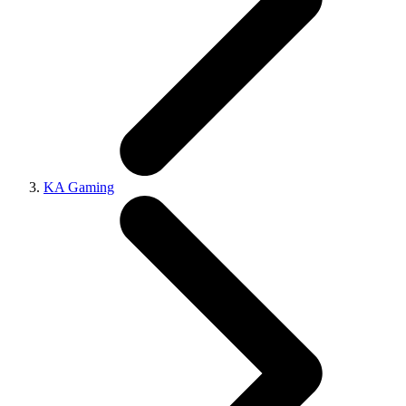
KA Gaming