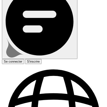
Se connecter
S'inscrire