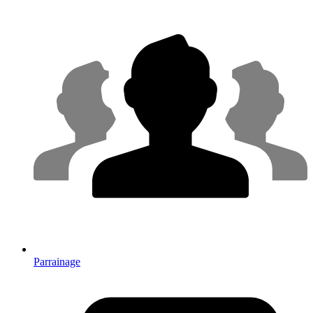
Parrainage