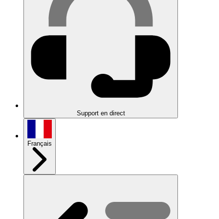
Support en direct
Français