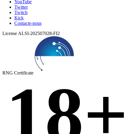
YouTube
Twitter
Twitch
Kick
Contacte-nous
License ALSI-202507028-FI2
RNG Certificate
18+