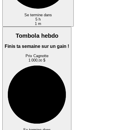
Se termine dans
5
h
1
m
Tombola hebdo
Finis ta semaine sur un gain !
Prix
Cagnotte
1
000
,
$
00
Se termine dans