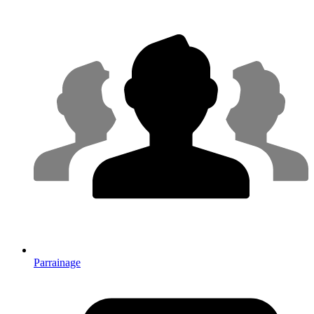
Parrainage