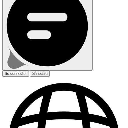
Se connecter
S'inscrire