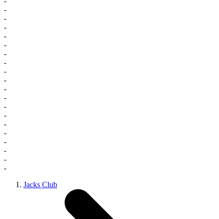
-
-
-
-
-
-
-
-
-
-
-
-
-
-
-
-
-
-
-
-
Jacks Club