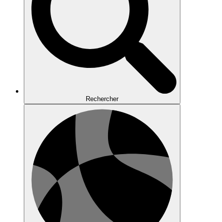
Rechercher