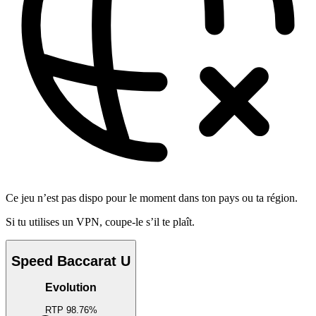
Ce jeu n’est pas dispo pour le moment dans ton pays ou ta région.
Si tu utilises un VPN, coupe-le s’il te plaît.
Speed Baccarat U
Evolution
RTP
98.76%