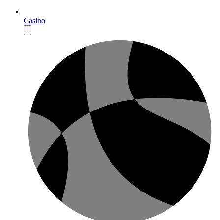
Casino