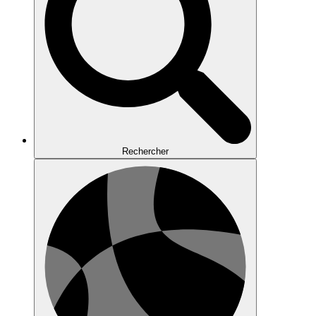
Rechercher