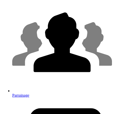
Parrainage