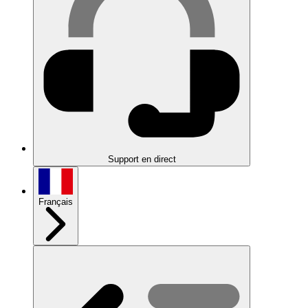
Support en direct
Français