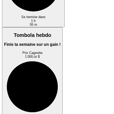
Se termine dans
1
h
55
m
Tombola hebdo
Finis ta semaine sur un gain !
Prix
Cagnotte
1
000
,
$
00