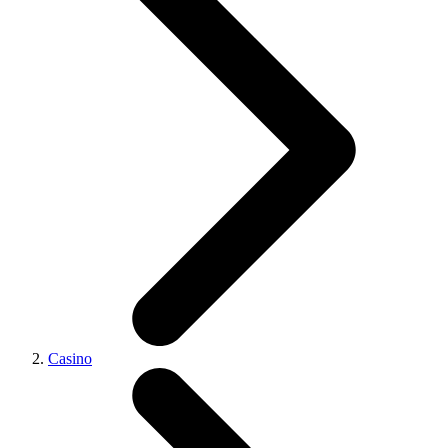
Casino