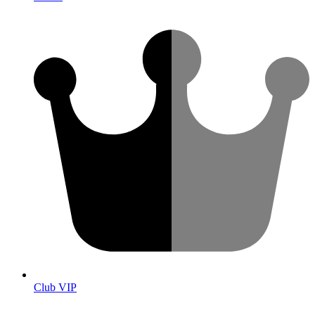
Club VIP