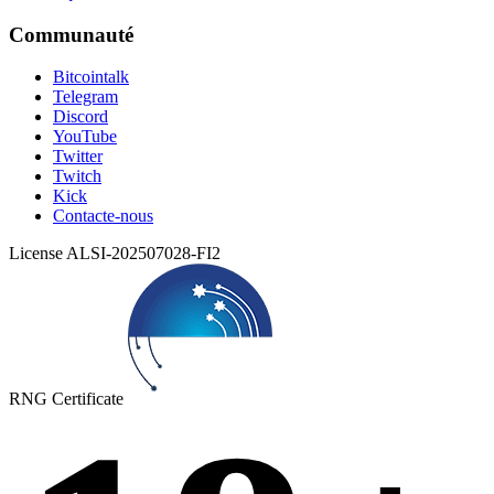
Communauté
Bitcointalk
Telegram
Discord
YouTube
Twitter
Twitch
Kick
Contacte-nous
License ALSI-202507028-FI2
RNG Certificate