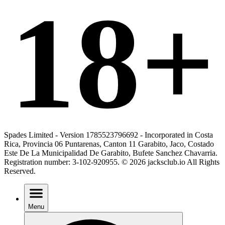
18+
Spades Limited - Version 1785523796692 - Incorporated in Costa
Rica, Provincia 06 Puntarenas, Canton 11 Garabito, Jaco, Costado
Este De La Municipalidad De Garabito, Bufete Sanchez Chavarria.
Registration number: 3-102-920955. © 2026 jacksclub.io All Rights
Reserved.
Menu