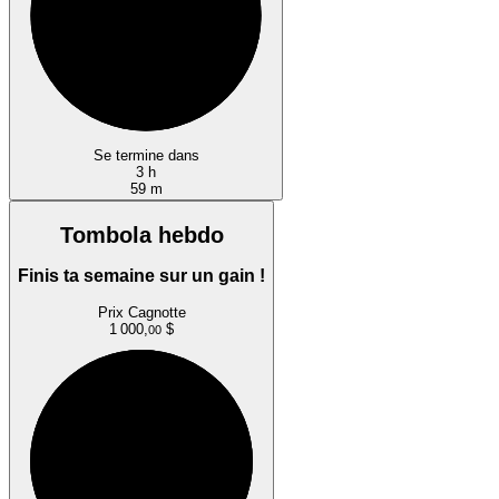
Se termine dans
3
h
59
m
Tombola hebdo
Finis ta semaine sur un gain !
Prix
Cagnotte
1
000
,
$
00