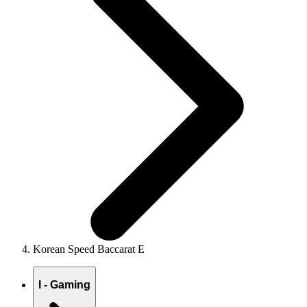
Korean Speed Baccarat E
I - Gaming