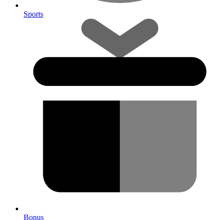
Sports
Bonus