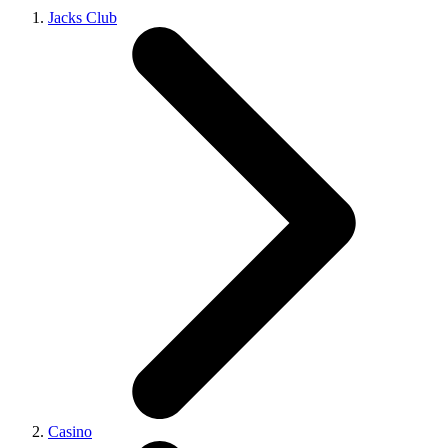
Jacks Club
Casino