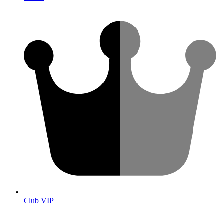
Club VIP