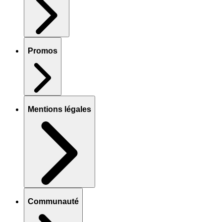
Promos
Mentions légales
Communauté