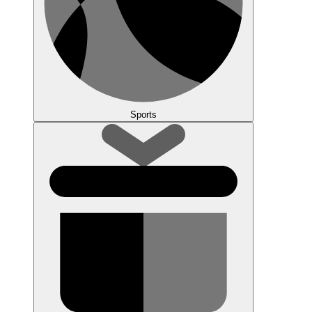
Sports