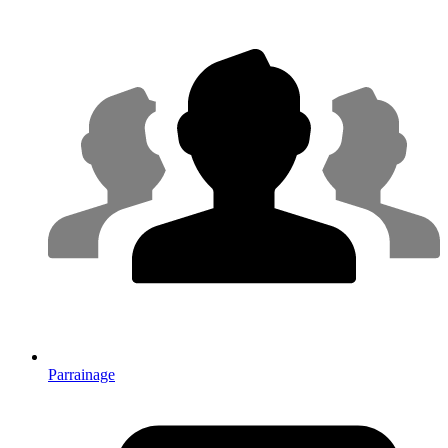
Parrainage