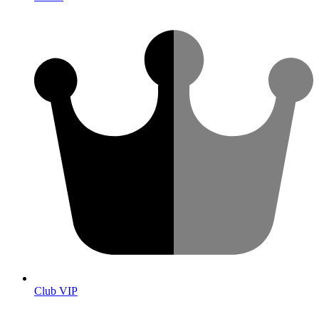
Club VIP