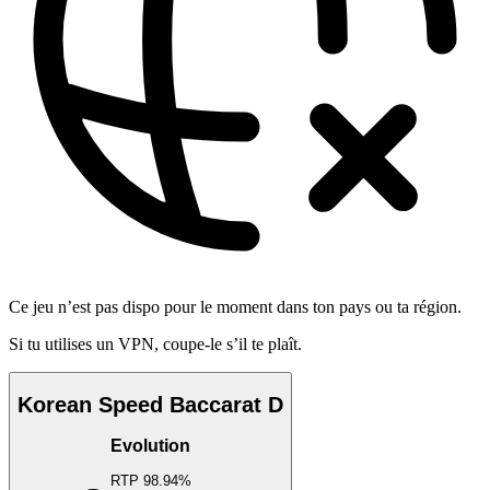
Ce jeu n’est pas dispo pour le moment dans ton pays ou ta région.
Si tu utilises un VPN, coupe-le s’il te plaît.
Korean Speed Baccarat D
Evolution
RTP
98.94%