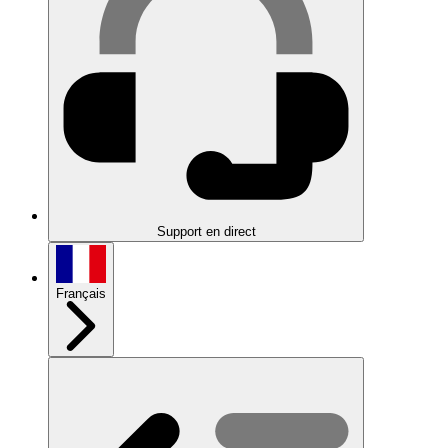
Support en direct
Français