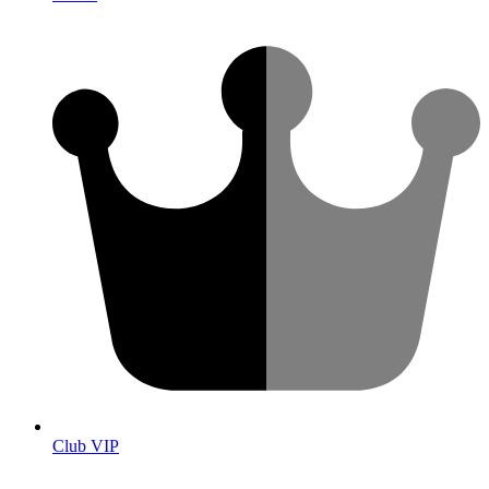
Club VIP