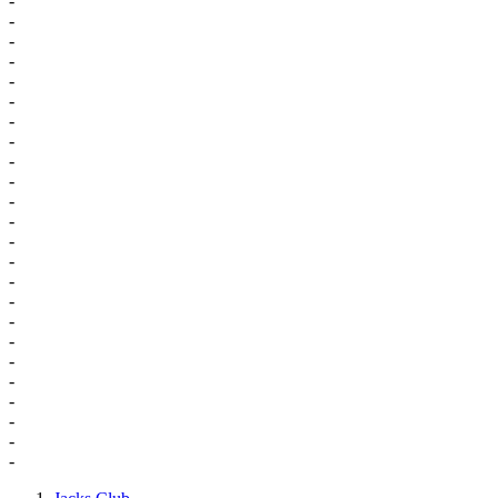
-
-
-
-
-
-
-
-
-
-
-
-
-
-
-
-
-
-
-
-
-
-
-
-