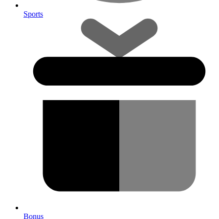
Sports
Bonus