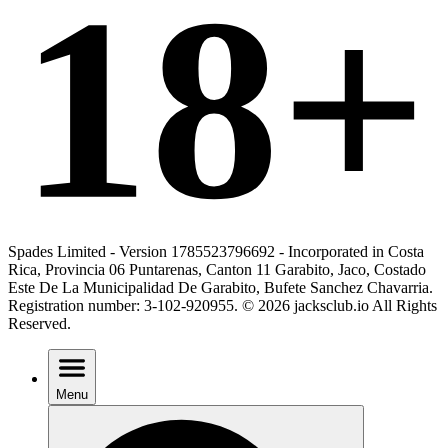
18+
Spades Limited - Version 1785523796692 - Incorporated in Costa
Rica, Provincia 06 Puntarenas, Canton 11 Garabito, Jaco, Costado
Este De La Municipalidad De Garabito, Bufete Sanchez Chavarria.
Registration number: 3-102-920955. © 2026 jacksclub.io All Rights
Reserved.
Menu