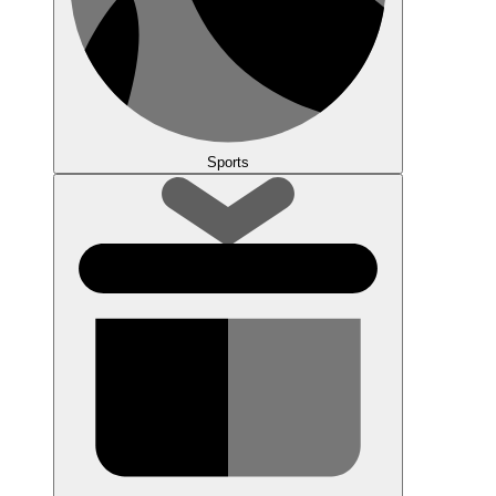
Sports