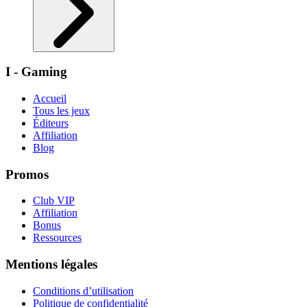
I - Gaming
Accueil
Tous les jeux
Éditeurs
Affiliation
Blog
Promos
Club VIP
Affiliation
Bonus
Ressources
Mentions légales
Conditions d’utilisation
Politique de confidentialité