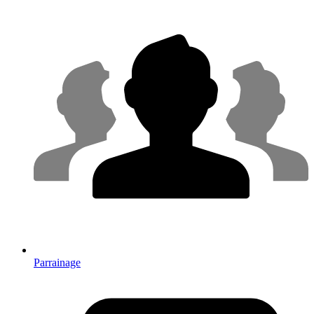
Parrainage