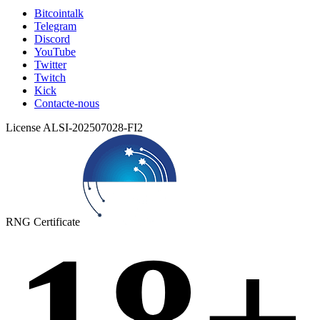
Bitcointalk
Telegram
Discord
YouTube
Twitter
Twitch
Kick
Contacte-nous
License ALSI-202507028-FI2
RNG Certificate