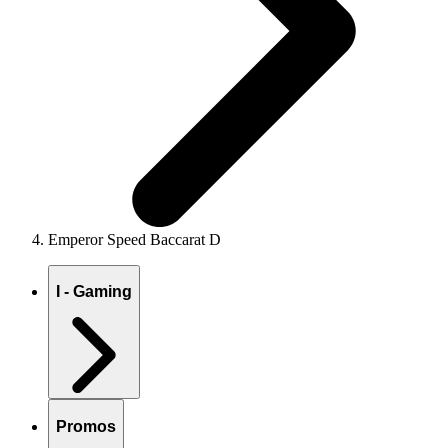
Emperor Speed Baccarat D
I - Gaming
Promos