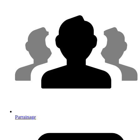
Parrainage