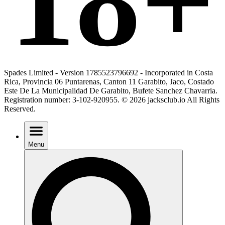
18+
Spades Limited - Version 1785523796692 - Incorporated in Costa
Rica, Provincia 06 Puntarenas, Canton 11 Garabito, Jaco, Costado
Este De La Municipalidad De Garabito, Bufete Sanchez Chavarria.
Registration number: 3-102-920955. © 2026 jacksclub.io All Rights
Reserved.
Menu