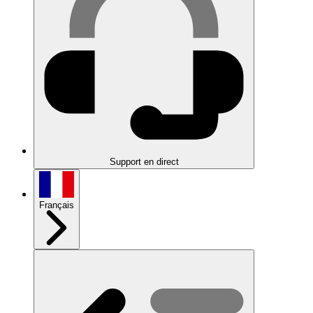
Support en direct
Français