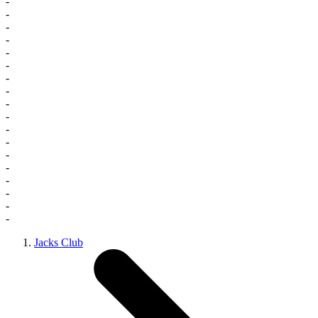
-
-
-
-
-
-
-
-
-
-
-
-
-
-
-
-
-
-
Jacks Club