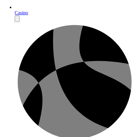
Casino