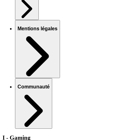
Mentions légales
Communauté
I - Gaming