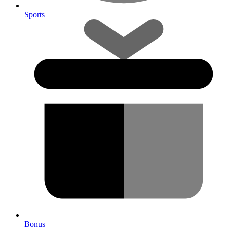
Sports
Bonus