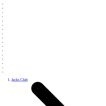
-
-
-
-
-
-
-
-
-
-
-
-
-
-
-
-
-
Jacks Club