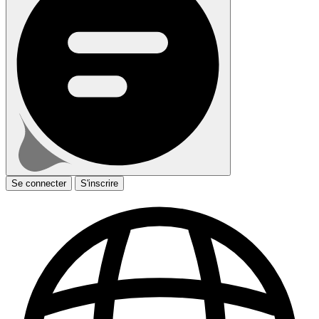
Se connecter
S'inscrire