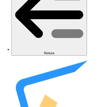
Réduire