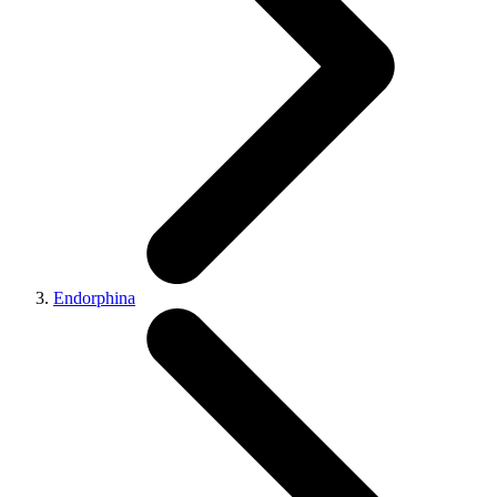
Endorphina