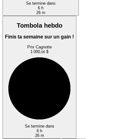
Se termine dans
6
h
26
m
Tombola hebdo
Finis ta semaine sur un gain !
Prix
Cagnotte
1
000
,
$
00
Se termine dans
6
h
26
m