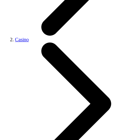
Casino