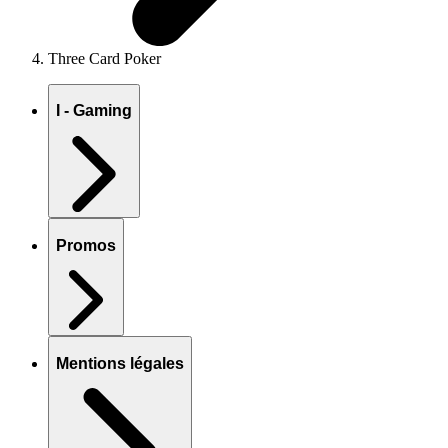
Three Card Poker
I - Gaming
Promos
Mentions légales