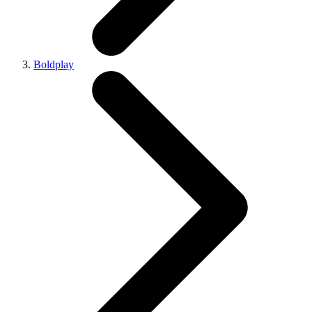
Boldplay