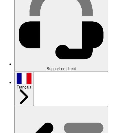
Support en direct
Français