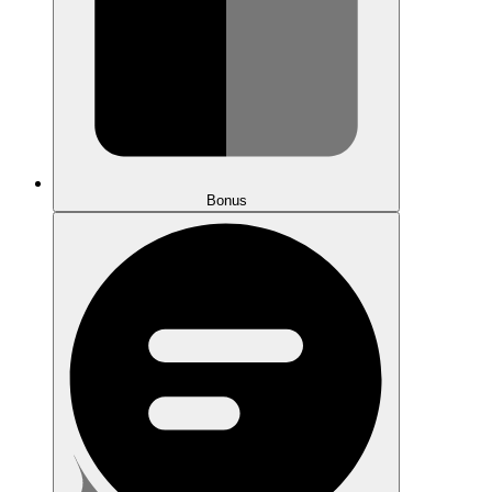
Bonus