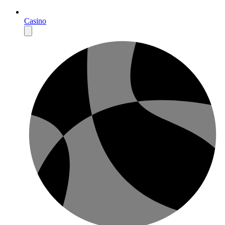
Casino