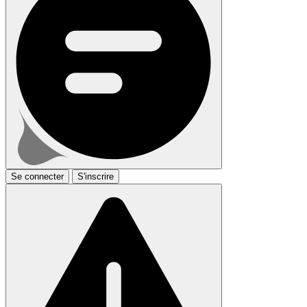
Se connecter
S'inscrire