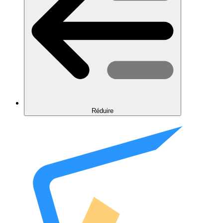
Réduire