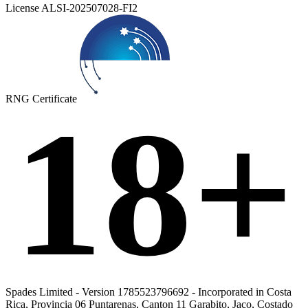
License ALSI-202507028-FI2
RNG Certificate
18+
Spades Limited - Version 1785523796692 - Incorporated in Costa
Rica, Provincia 06 Puntarenas, Canton 11 Garabito, Jaco, Costado