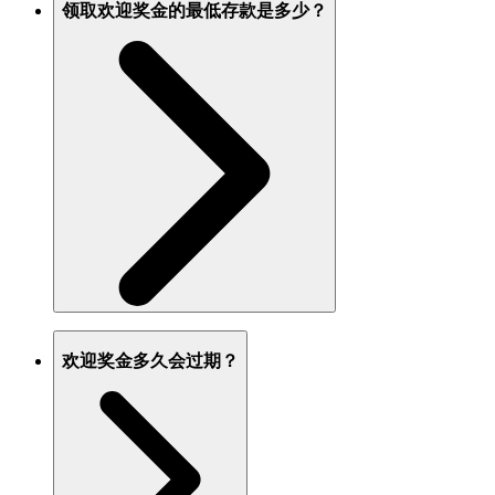
领取欢迎奖金的最低存款是多少？
欢迎奖金多久会过期？