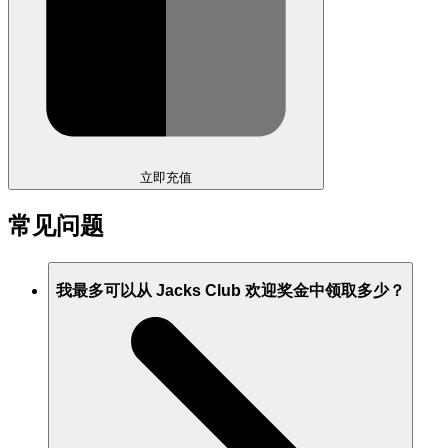
立即充值
常见问题
我最多可以从 Jacks Club 欢迎奖金中领取多少？