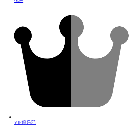
优惠
VIP俱乐部