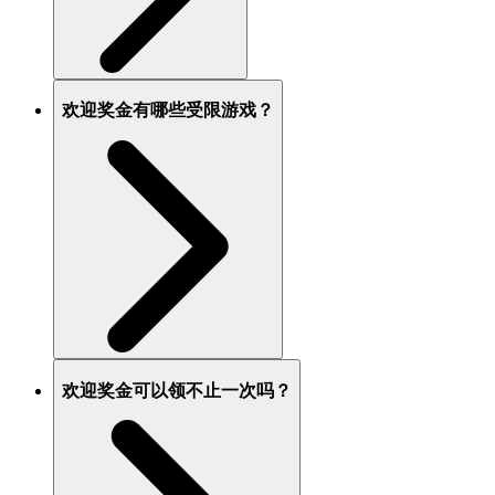
欢迎奖金有哪些受限游戏？
欢迎奖金可以领不止一次吗？