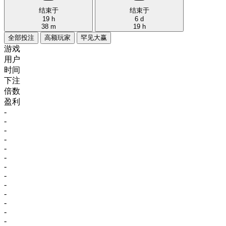
结束于
结束于
19
h
6
d
38
m
19
h
全部投注
高额玩家
罕见大赢
游戏
用户
时间
下注
倍数
盈利
-
-
-
-
-
-
-
-
-
-
-
-
-