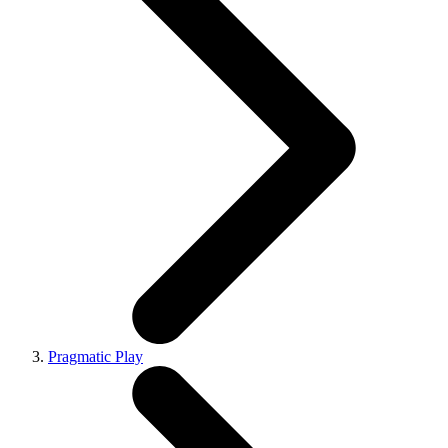
Pragmatic Play