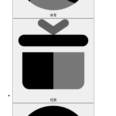
体育
优惠