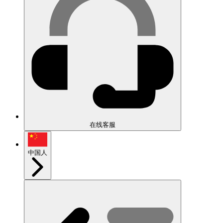
在线客服
中国人