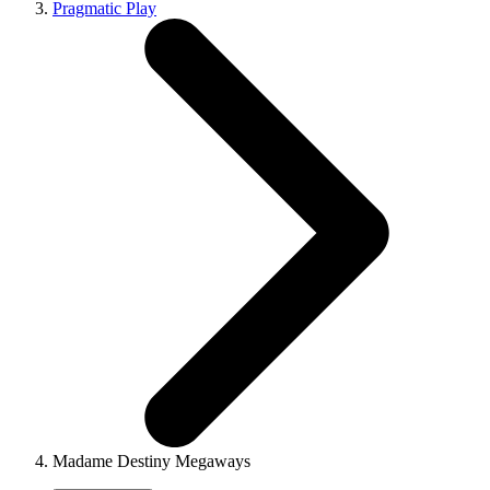
Pragmatic Play
Madame Destiny Megaways