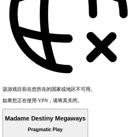
该游戏目前在您所在的国家或地区不可用。
如果您正在使用 VPN，请将其关闭。
Madame Destiny Megaways
Pragmatic Play