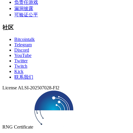
负责任游戏
漏洞披露
可验证公平
社区
Bitcointalk
Telegram
Discord
YouTube
Twitter
Twitch
Kick
联系我们
License ALSI-202507028-FI2
RNG Certificate