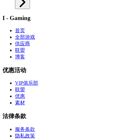
I - Gaming
首页
全部游戏
供应商
联盟
博客
优惠活动
VIP俱乐部
联盟
优惠
素材
法律条款
服务条款
隐私政策