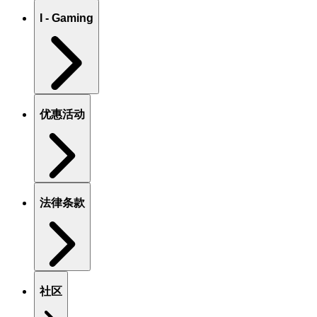
I - Gaming
优惠活动
法律条款
社区