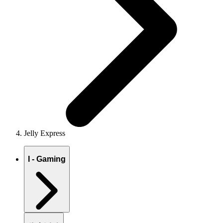
Jelly Express
I - Gaming