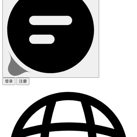
登录
注册