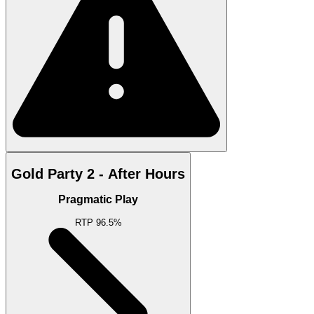
Gold Party 2 - After Hours
Pragmatic Play
RTP
96.5%