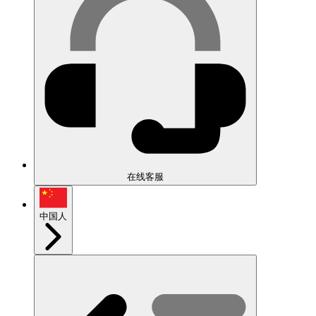
在线客服
中国人