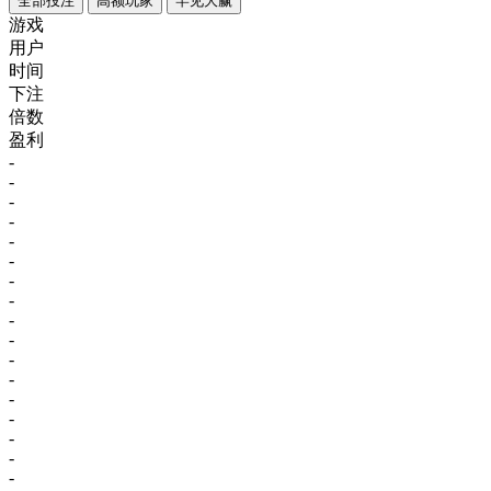
全部投注
高额玩家
罕见大赢
游戏
用户
时间
下注
倍数
盈利
-
-
-
-
-
-
-
-
-
-
-
-
-
-
-
-
-