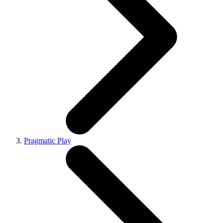
Pragmatic Play