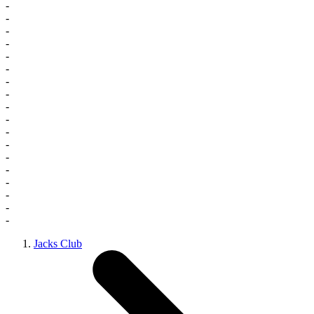
-
-
-
-
-
-
-
-
-
-
-
-
-
-
-
-
-
-
Jacks Club