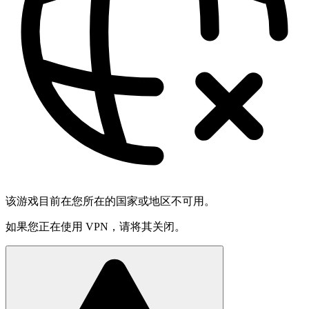
该游戏目前在您所在的国家或地区不可用。
如果您正在使用 VPN，请将其关闭。