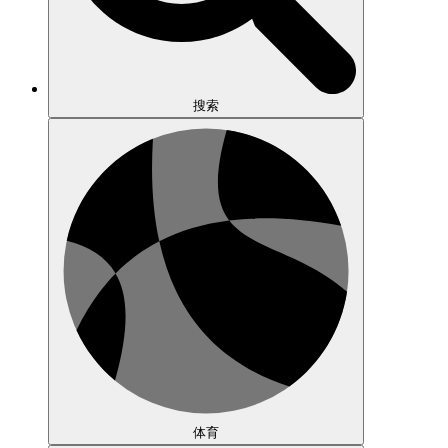
搜索
体育