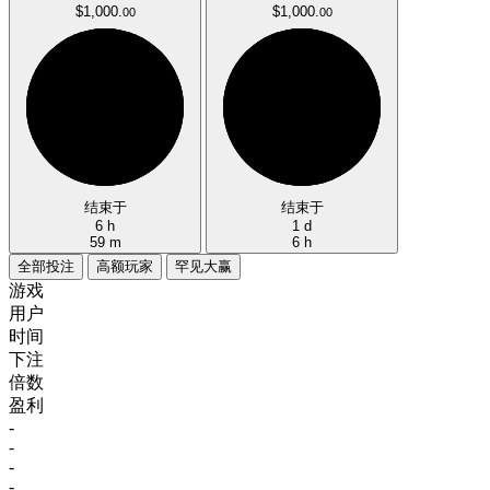
$
1
,
000
.
$
1
,
000
.
00
00
结束于
结束于
6
h
1
d
59
m
6
h
全部投注
高额玩家
罕见大赢
游戏
用户
时间
下注
倍数
盈利
-
-
-
-