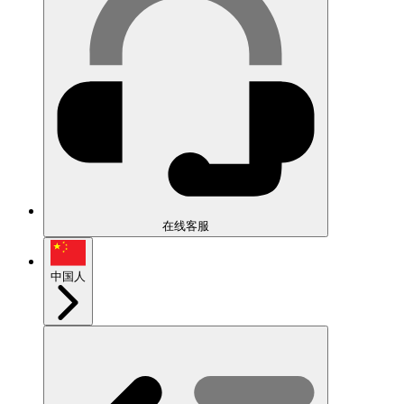
在线客服
中国人