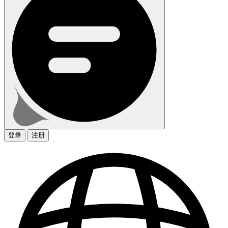
登录
注册