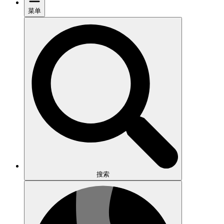
菜单
搜索