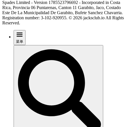
Spades Limited - Version 1785523796692 - Incorporated in Costa
Rica, Provincia 06 Puntarenas, Canton 11 Garabito, Jaco, Costado
Este De La Municipalidad De Garabito, Bufete Sanchez Chavarria.
Registration number: 3-102-920955. © 2026 jacksclub.io All Rights
Reserved.
菜单