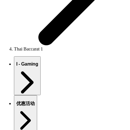
Thai Baccarat 1
I - Gaming
优惠活动