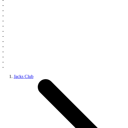
-
-
-
-
-
-
-
-
-
-
-
-
-
Jacks Club