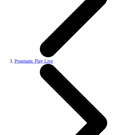
Pragmatic Play Live