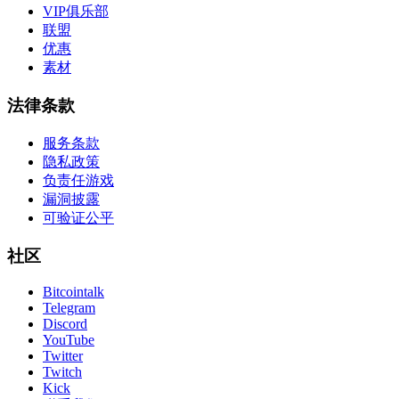
VIP俱乐部
联盟
优惠
素材
法律条款
服务条款
隐私政策
负责任游戏
漏洞披露
可验证公平
社区
Bitcointalk
Telegram
Discord
YouTube
Twitter
Twitch
Kick