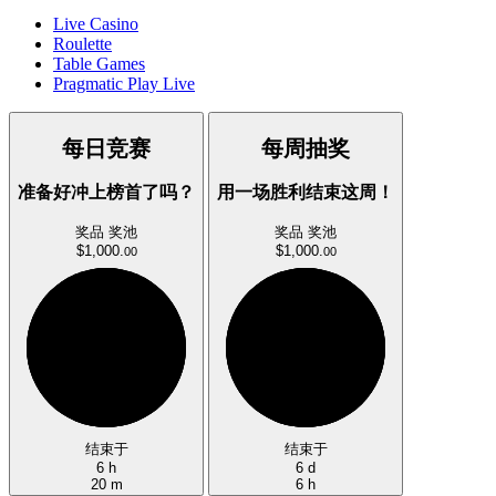
Live Casino
Roulette
Table Games
Pragmatic Play Live
每日竞赛
每周抽奖
准备好冲上榜首了吗？
用一场胜利结束这周！
奖品
奖池
奖品
奖池
$
1
,
000
.
$
1
,
000
.
00
00
结束于
结束于
6
h
6
d
20
m
6
h