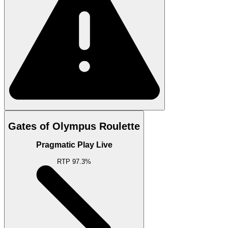
Gates of Olympus Roulette
Pragmatic Play Live
RTP
97.3%