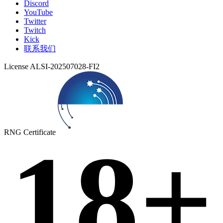
Discord
YouTube
Twitter
Twitch
Kick
联系我们
License ALSI-202507028-FI2
RNG Certificate
18+