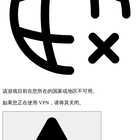
该游戏目前在您所在的国家或地区不可用。
如果您正在使用 VPN，请将其关闭。