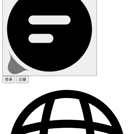
登录
注册