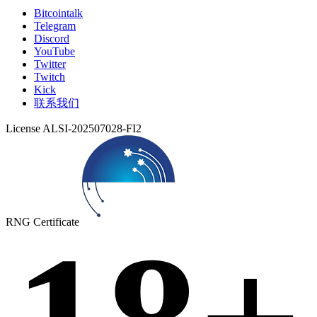
Bitcointalk
Telegram
Discord
YouTube
Twitter
Twitch
Kick
联系我们
License ALSI-202507028-FI2
RNG Certificate