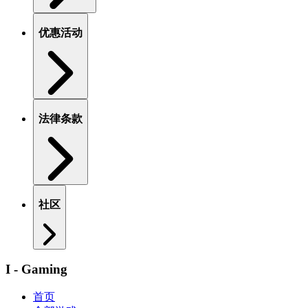
优惠活动
法律条款
社区
I - Gaming
首页