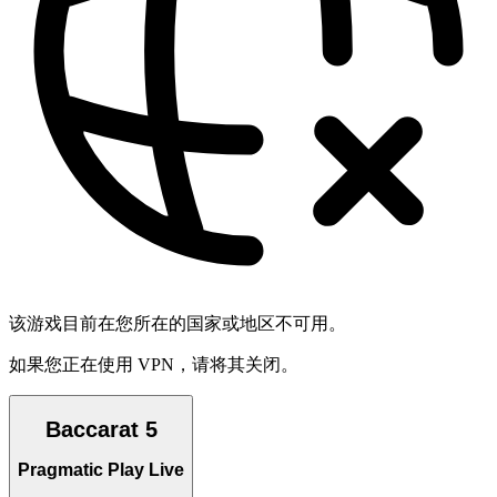
该游戏目前在您所在的国家或地区不可用。
如果您正在使用 VPN，请将其关闭。
Baccarat 5
Pragmatic Play Live