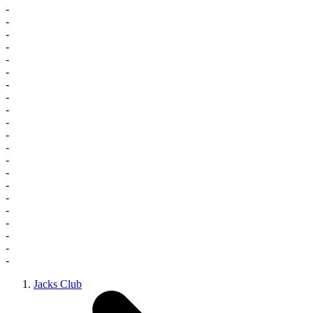
-
-
-
-
-
-
-
-
-
-
-
-
-
-
-
-
-
-
-
-
-
Jacks Club