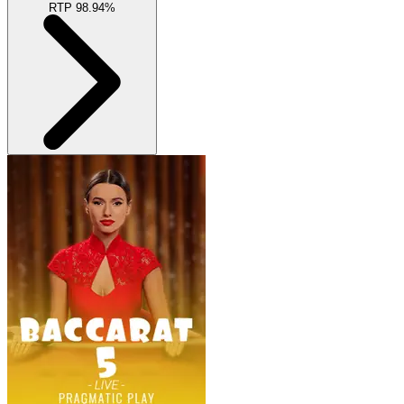
RTP
98.94%