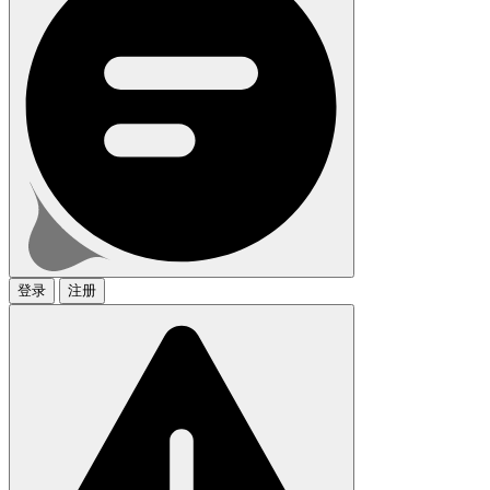
登录
注册