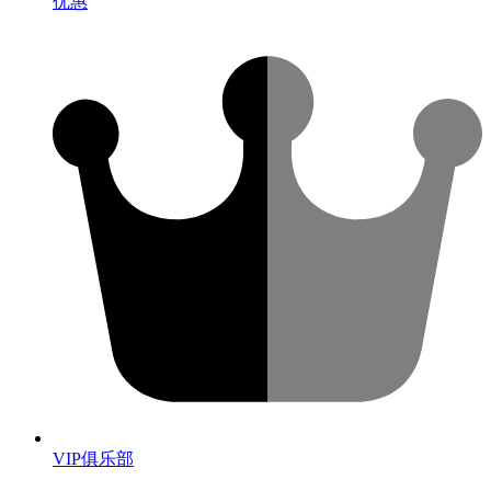
优惠
VIP俱乐部