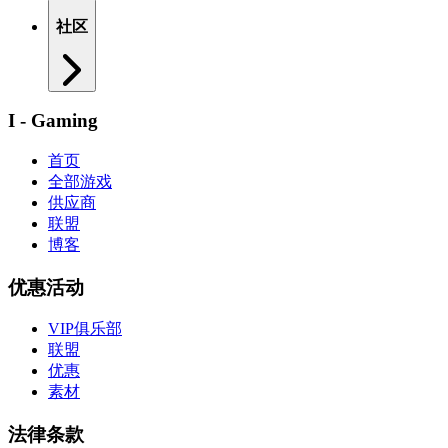
社区
I - Gaming
首页
全部游戏
供应商
联盟
博客
优惠活动
VIP俱乐部
联盟
优惠
素材
法律条款