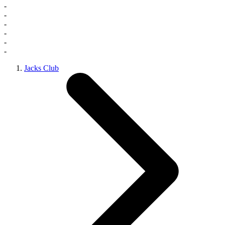
-
-
-
-
-
-
Jacks Club