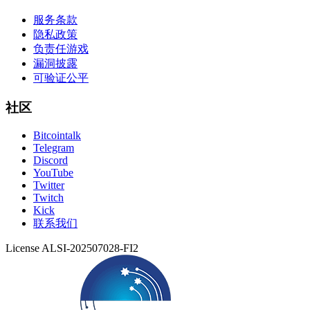
服务条款
隐私政策
负责任游戏
漏洞披露
可验证公平
社区
Bitcointalk
Telegram
Discord
YouTube
Twitter
Twitch
Kick
联系我们
License ALSI-202507028-FI2