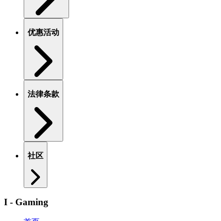
优惠活动
法律条款
社区
I - Gaming