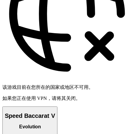
该游戏目前在您所在的国家或地区不可用。
如果您正在使用 VPN，请将其关闭。
Speed Baccarat V
Evolution