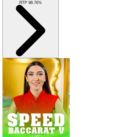
RTP
98.76%