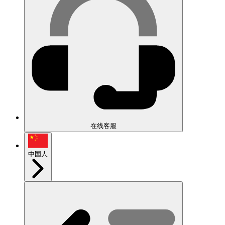
在线客服
中国人