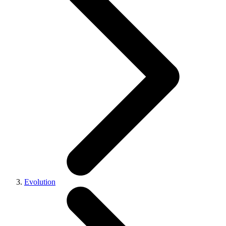
Evolution