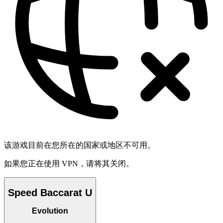
该游戏目前在您所在的国家或地区不可用。
如果您正在使用 VPN，请将其关闭。
Speed Baccarat U
Evolution