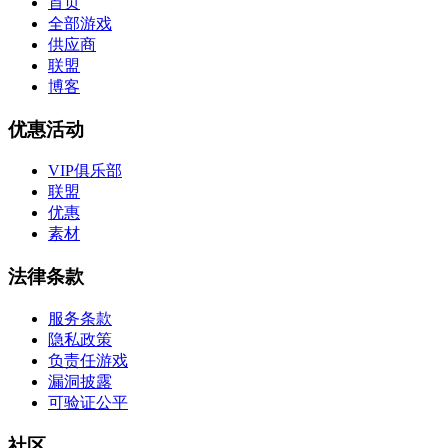
首页
全部游戏
供应商
联盟
博客
优惠活动
VIP俱乐部
联盟
优惠
素材
法律条款
服务条款
隐私政策
负责任游戏
漏洞披露
可验证公平
社区