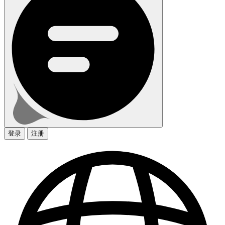
登录
注册