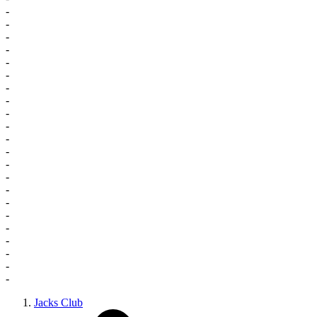
-
-
-
-
-
-
-
-
-
-
-
-
-
-
-
-
-
-
-
-
-
-
Jacks Club