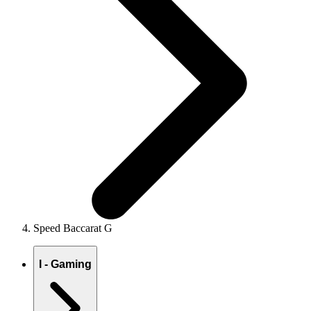
Speed Baccarat G
I - Gaming