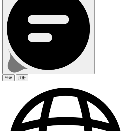
登录
注册