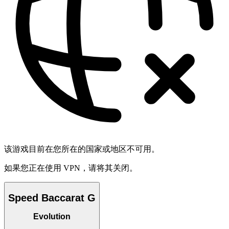
该游戏目前在您所在的国家或地区不可用。
如果您正在使用 VPN，请将其关闭。
Speed Baccarat G
Evolution