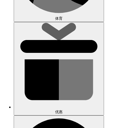
体育
优惠