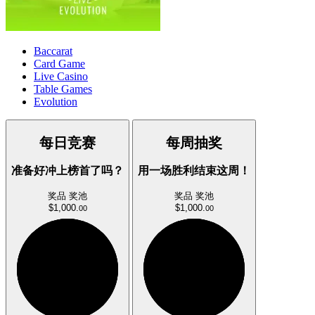
Baccarat
Card Game
Live Casino
Table Games
Evolution
每日竞赛
每周抽奖
准备好冲上榜首了吗？
用一场胜利结束这周！
奖品
奖池
奖品
奖池
$
1
,
000
.
$
1
,
000
.
00
00