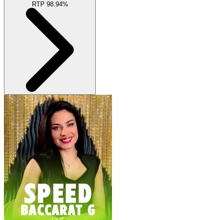
RTP
98.94%