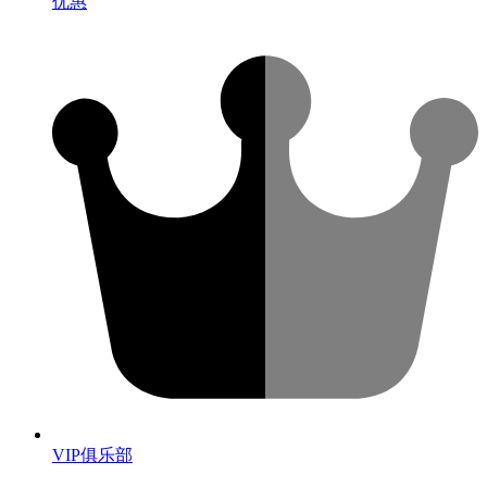
优惠
VIP俱乐部