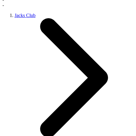
-
Jacks Club