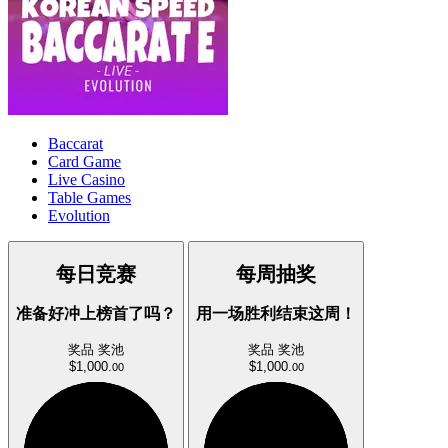
Baccarat
Card Game
Live Casino
Table Games
Evolution
每日竞赛
每周抽奖
准备好冲上榜首了吗？
用一场胜利结束这周！
奖品
奖池
奖品
奖池
$
1
,
000
.
$
1
,
000
.
00
00