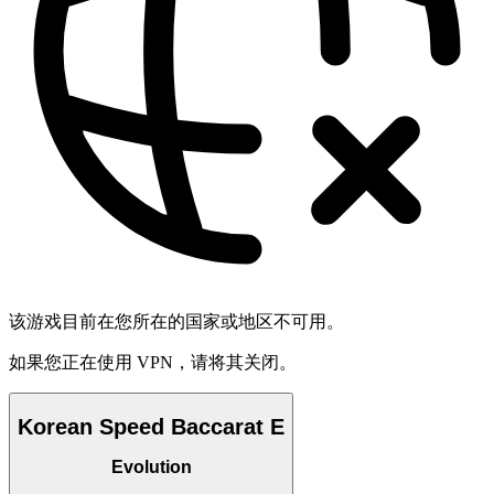
该游戏目前在您所在的国家或地区不可用。
如果您正在使用 VPN，请将其关闭。
Korean Speed Baccarat E
Evolution