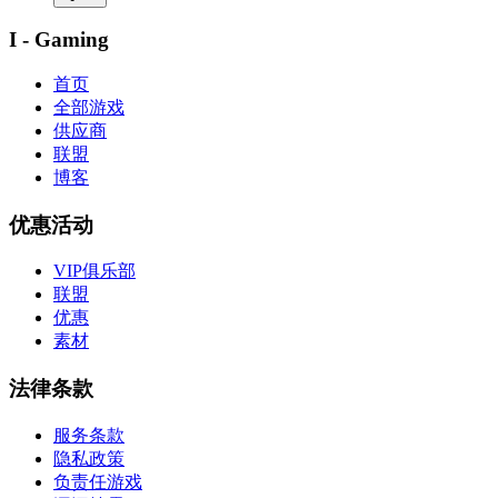
I - Gaming
首页
全部游戏
供应商
联盟
博客
优惠活动
VIP俱乐部
联盟
优惠
素材
法律条款
服务条款
隐私政策
负责任游戏