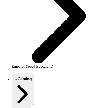
Emperor Speed Baccarat D
I - Gaming