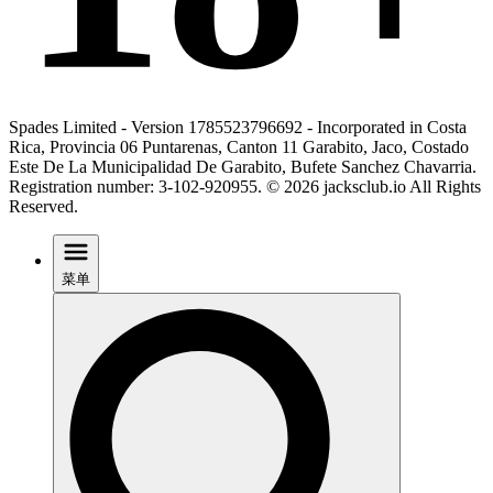
Spades Limited - Version 1785523796692 - Incorporated in Costa
Rica, Provincia 06 Puntarenas, Canton 11 Garabito, Jaco, Costado
Este De La Municipalidad De Garabito, Bufete Sanchez Chavarria.
Registration number: 3-102-920955. © 2026 jacksclub.io All Rights
Reserved.
菜单