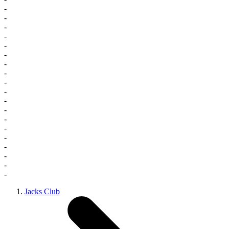
-
-
-
-
-
-
-
-
-
-
-
-
-
-
-
-
-
-
-
Jacks Club