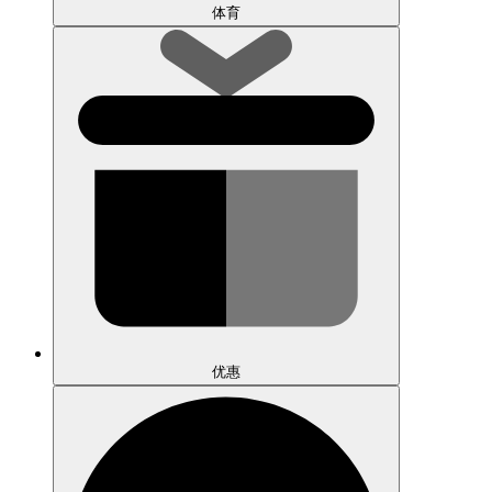
体育
优惠