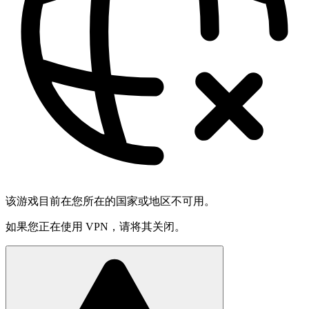
该游戏目前在您所在的国家或地区不可用。
如果您正在使用 VPN，请将其关闭。