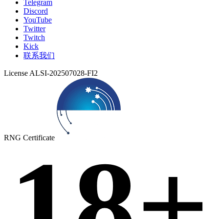
Telegram
Discord
YouTube
Twitter
Twitch
Kick
联系我们
License ALSI-202507028-FI2
RNG Certificate
18+