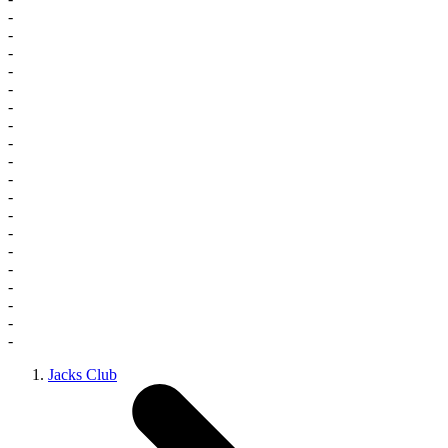
-
-
-
-
-
-
-
-
-
-
-
-
-
-
-
-
-
-
-
Jacks Club