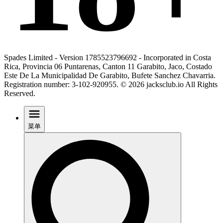
Spades Limited - Version 1785523796692 - Incorporated in Costa
Rica, Provincia 06 Puntarenas, Canton 11 Garabito, Jaco, Costado
Este De La Municipalidad De Garabito, Bufete Sanchez Chavarria.
Registration number: 3-102-920955. © 2026 jacksclub.io All Rights
Reserved.
菜单