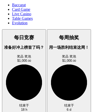
Baccarat
Card Game
Live Casino
Table Games
Evolution
每日竞赛
每周抽奖
准备好冲上榜首了吗？
用一场胜利结束这周！
奖品
奖池
奖品
奖池
$
1
,
000
.
$
1
,
000
.
00
00
结束于
结束于
18
h
6
d