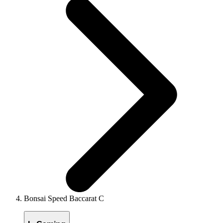
Bonsai Speed Baccarat C