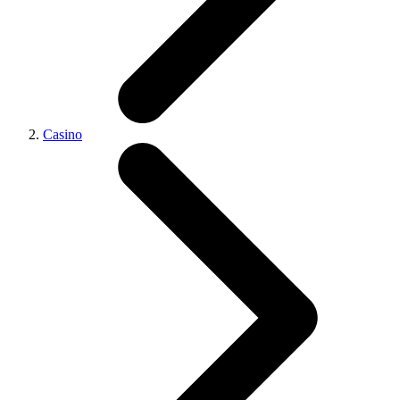
Casino