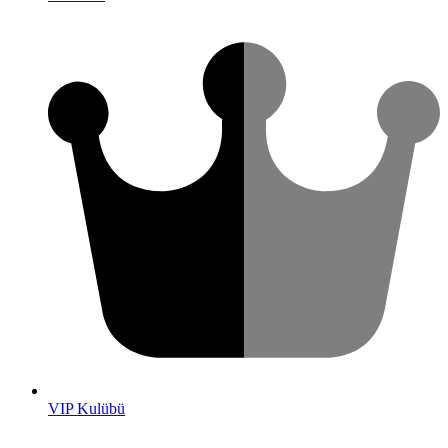
VIP Kulübü