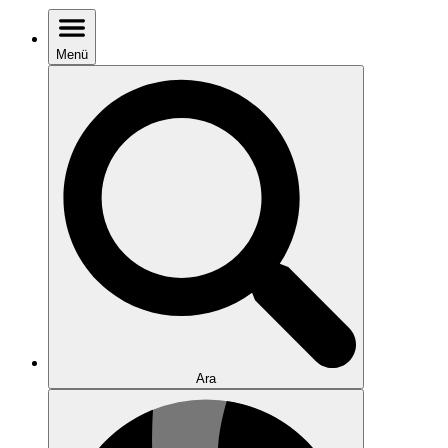
Menü
Ara