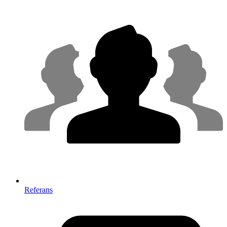
Referans