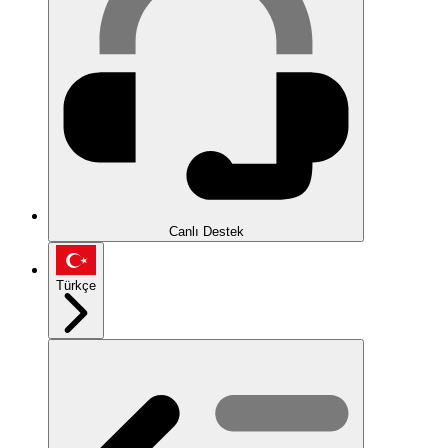
Canlı Destek
Türkçe