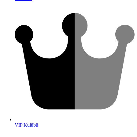
VIP Kulübü