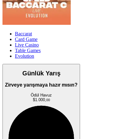
Baccarat
Card Game
Live Casino
Table Games
Evolution
Günlük Yarış
Zirveye yarışmaya hazır mısın?
Ödül
Havuz
$
1
.
000
,
00