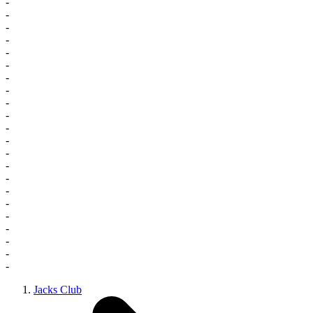
-
-
-
-
-
-
-
-
-
-
-
-
-
-
-
-
-
-
-
-
-
-
Jacks Club