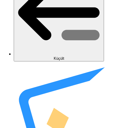
Küçült