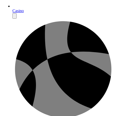
Casino