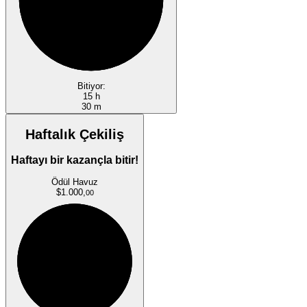
Bitiyor:
15
h
30
m
Haftalık Çekiliş
Haftayı bir kazançla bitir!
Ödül
Havuz
$
1
.
000
,
00