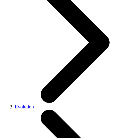
Evolution