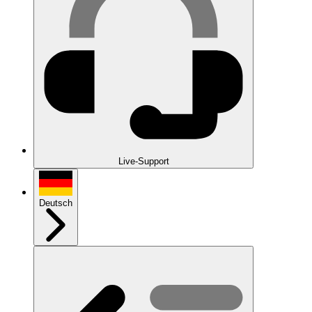
Live-Support
Deutsch