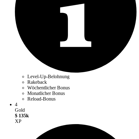
Level-Up-Belohnung
Rakeback
Wöchentlicher Bonus
Monatlicher Bonus
Reload-Bonus
4
Gold
$ 135k
XP