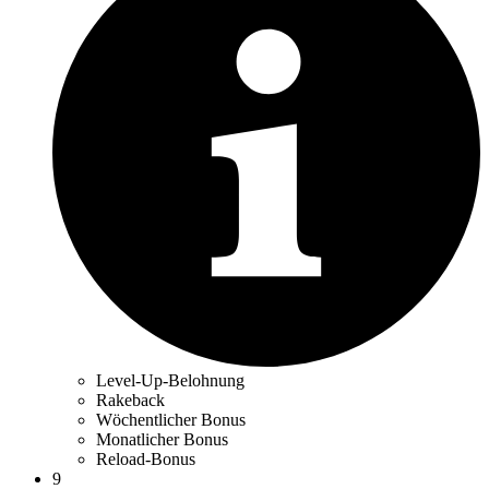
Level-Up-Belohnung
Rakeback
Wöchentlicher Bonus
Monatlicher Bonus
Reload-Bonus
9