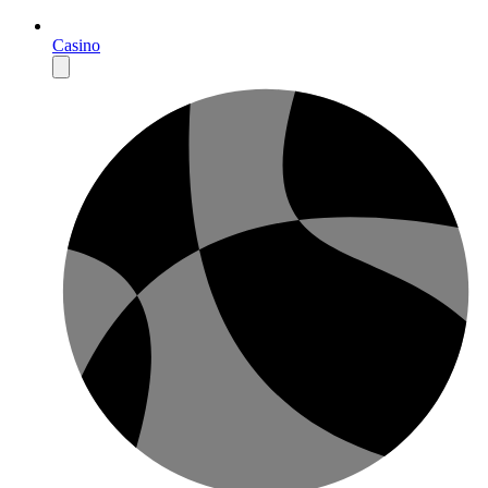
Casino