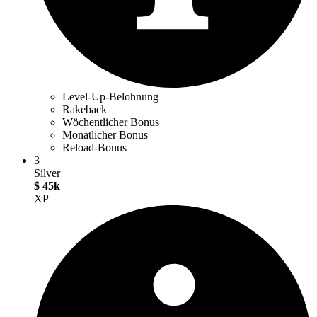
Level-Up-Belohnung
Rakeback
Wöchentlicher Bonus
Monatlicher Bonus
Reload-Bonus
3
Silver
$ 45k
XP