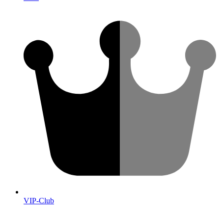
VIP-Club