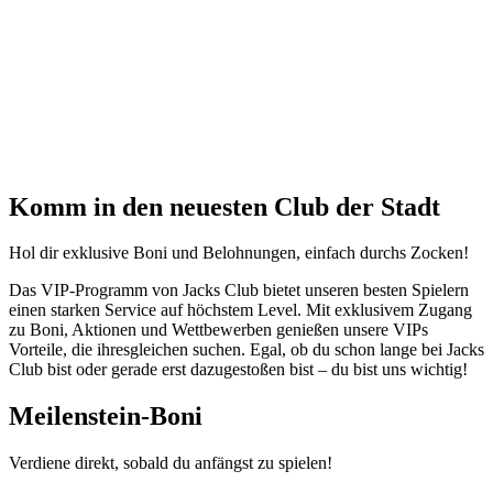
Komm in den neuesten Club der Stadt
Hol dir exklusive Boni und Belohnungen, einfach durchs Zocken!
Das VIP-Programm von Jacks Club bietet unseren besten Spielern
einen starken Service auf höchstem Level. Mit exklusivem Zugang
zu Boni, Aktionen und Wettbewerben genießen unsere VIPs
Vorteile, die ihresgleichen suchen. Egal, ob du schon lange bei Jacks
Club bist oder gerade erst dazugestoßen bist – du bist uns wichtig!
Meilenstein-Boni
Verdiene direkt, sobald du anfängst zu spielen!