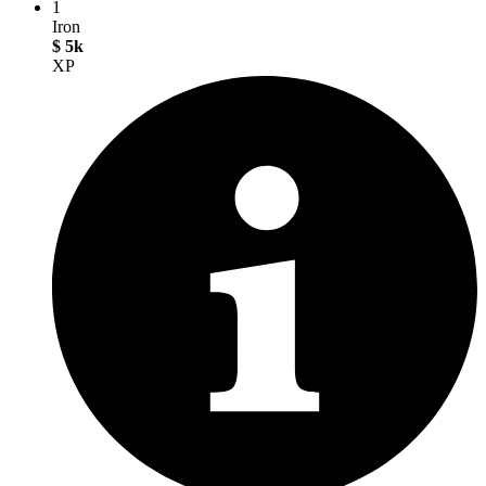
1
Iron
$ 5k
XP