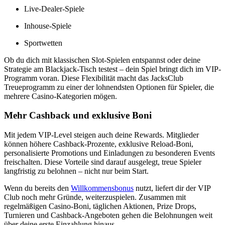
Live-Dealer-Spiele
Inhouse-Spiele
Sportwetten
Ob du dich mit klassischen Slot-Spielen entspannst oder deine
Strategie am Blackjack-Tisch testest – dein Spiel bringt dich im VIP-
Programm voran. Diese Flexibilität macht das JacksClub
Treueprogramm zu einer der lohnendsten Optionen für Spieler, die
mehrere Casino-Kategorien mögen.
Mehr Cashback und exklusive Boni
Mit jedem VIP-Level steigen auch deine Rewards. Mitglieder
können höhere Cashback-Prozente, exklusive Reload-Boni,
personalisierte Promotions und Einladungen zu besonderen Events
freischalten. Diese Vorteile sind darauf ausgelegt, treue Spieler
langfristig zu belohnen – nicht nur beim Start.
Wenn du bereits den
Willkommensbonus
nutzt, liefert dir der VIP
Club noch mehr Gründe, weiterzuspielen. Zusammen mit
regelmäßigen Casino-Boni, täglichen Aktionen, Prize Drops,
Turnieren und Cashback-Angeboten gehen die Belohnungen weit
über deine erste Einzahlung hinaus.