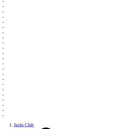
-
-
-
-
-
-
-
-
-
-
-
-
-
-
-
-
-
-
-
-
-
-
-
Jacks Club