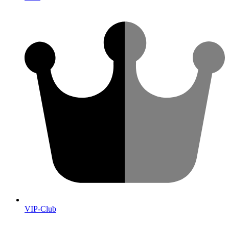
VIP-Club