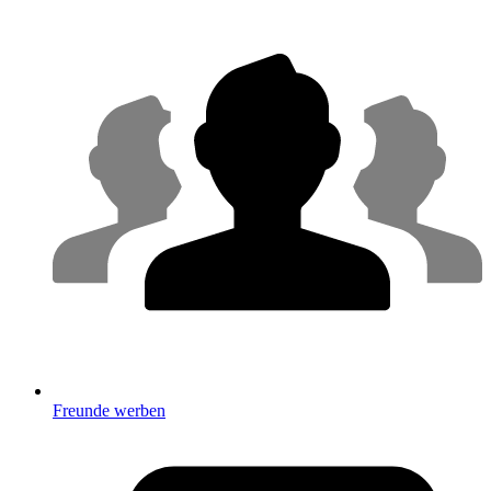
Freunde werben