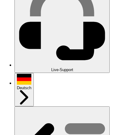
Live-Support
Deutsch