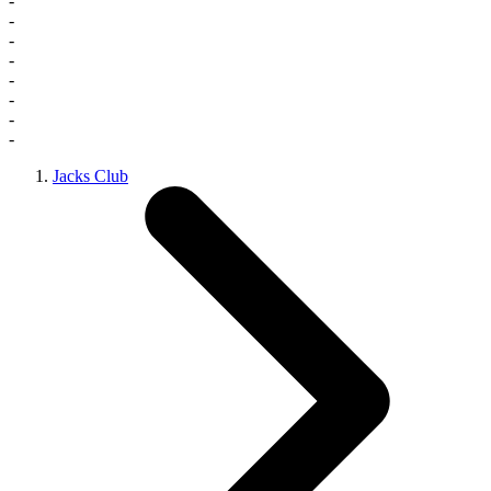
-
-
-
-
-
-
-
-
Jacks Club