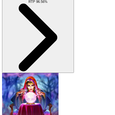
RTP
96.56%