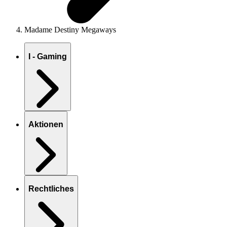
Madame Destiny Megaways
I - Gaming
Aktionen
Rechtliches