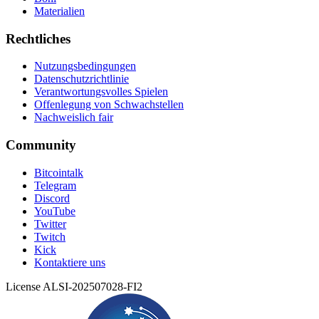
Materialien
Rechtliches
Nutzungsbedingungen
Datenschutzrichtlinie
Verantwortungsvolles Spielen
Offenlegung von Schwachstellen
Nachweislich fair
Community
Bitcointalk
Telegram
Discord
YouTube
Twitter
Twitch
Kick
Kontaktiere uns
License ALSI-202507028-FI2