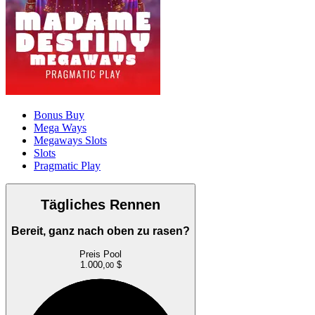
Bonus Buy
Mega Ways
Megaways Slots
Slots
Pragmatic Play
Tägliches Rennen
Bereit, ganz nach oben zu rasen?
Preis
Pool
1
.
000
,
$
00