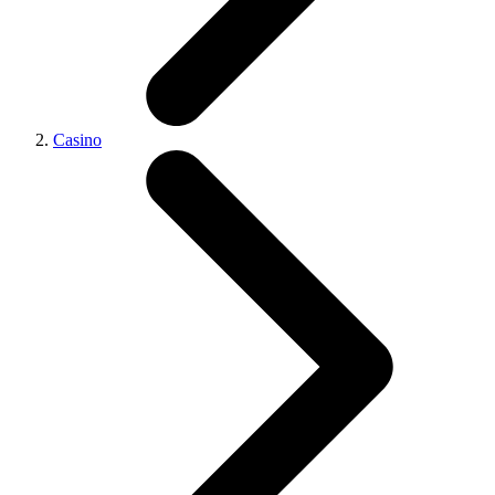
Casino