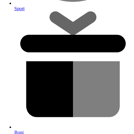
Sport
Boni