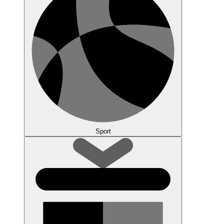
Sport