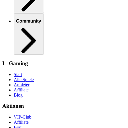
Community
I - Gaming
Start
Alle Spiele
Anbieter
Affiliate
Blog
Aktionen
VIP-Club
Affiliate
Boni