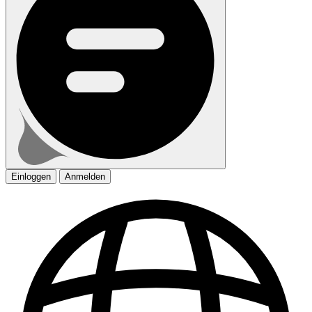
Einloggen
Anmelden