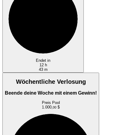
Endet in
12
h
43
m
Wöchentliche Verlosung
Beende deine Woche mit einem Gewinn!
Preis
Pool
1
.
000
,
$
00