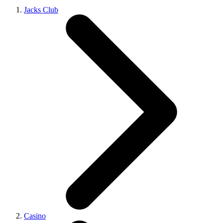
Jacks Club
Casino