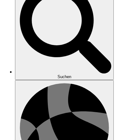
Suchen