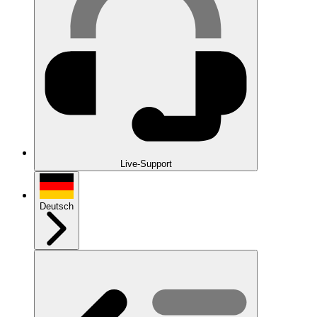
Live-Support
Deutsch