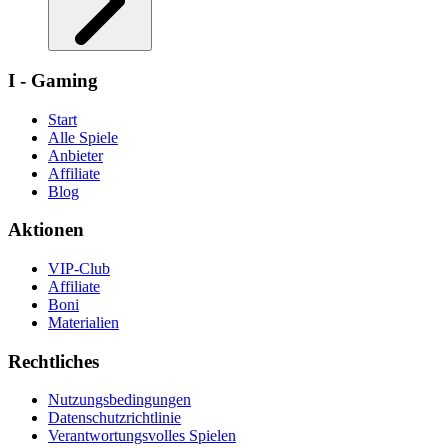
I - Gaming
Start
Alle Spiele
Anbieter
Affiliate
Blog
Aktionen
VIP-Club
Affiliate
Boni
Materialien
Rechtliches
Nutzungsbedingungen
Datenschutzrichtlinie
Verantwortungsvolles Spielen