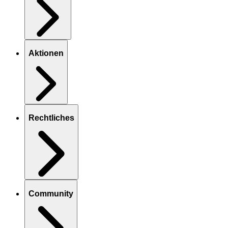
Aktionen
Rechtliches
Community