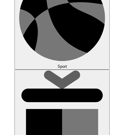
Sport