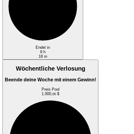
Endet in
9
h
18
m
Wöchentliche Verlosung
Beende deine Woche mit einem Gewinn!
Preis
Pool
1
.
000
,
$
00