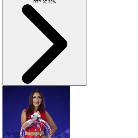
RTP
97.32%