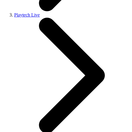
Playtech Live