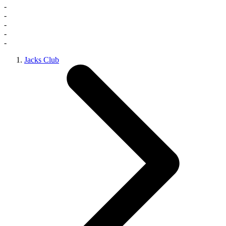
-
-
-
-
-
Jacks Club