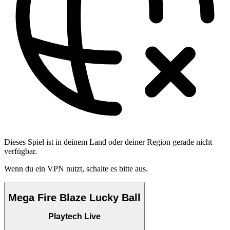
Dieses Spiel ist in deinem Land oder deiner Region gerade nicht
verfügbar.
Wenn du ein VPN nutzt, schalte es bitte aus.
Mega Fire Blaze Lucky Ball
Playtech Live