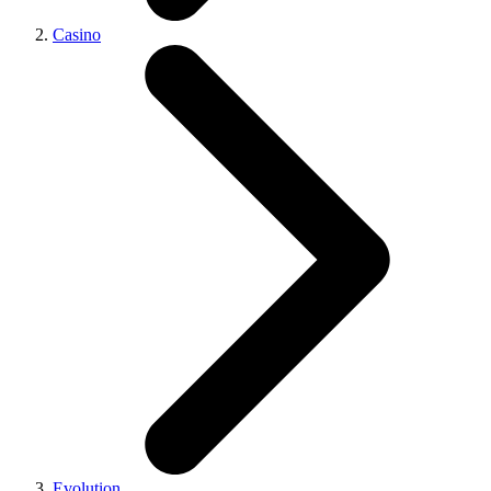
Casino
Evolution