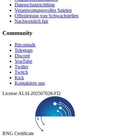
Datenschutzrichtlinie
Verantwortungsvolles Spielen
Offenlegung von Schwachstellen
Nachweislich fair
Community
Bitcointalk
Telegram
Discord
YouTube
Twitter
Twitch
Kick
Kontaktiere uns
License ALSI-202507028-FI2
RNG Certificate