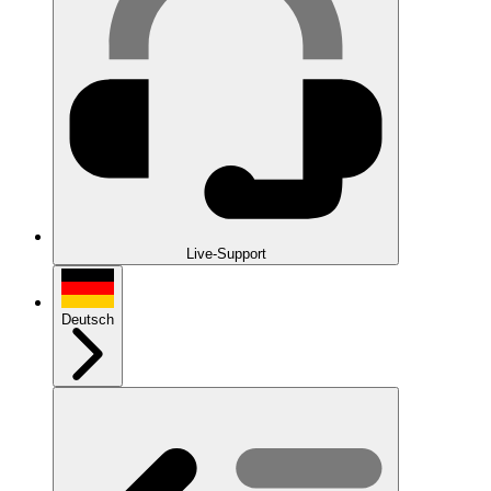
Live-Support
Deutsch