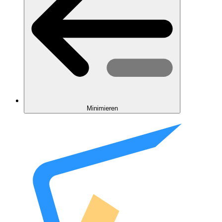
Minimieren