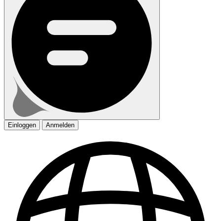
Einloggen
Anmelden