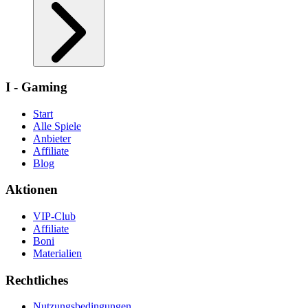
I - Gaming
Start
Alle Spiele
Anbieter
Affiliate
Blog
Aktionen
VIP-Club
Affiliate
Boni
Materialien
Rechtliches
Nutzungsbedingungen