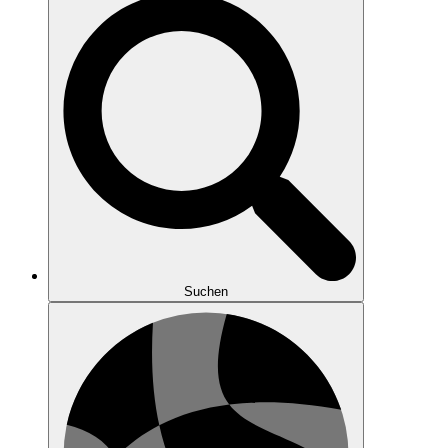
Suchen