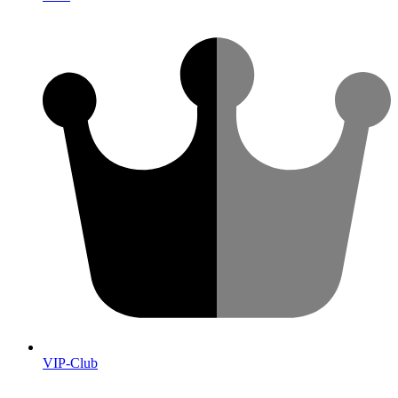
VIP-Club