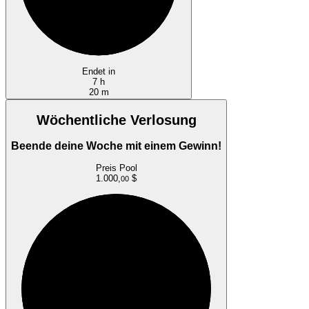
Endet in
7
h
20
m
Wöchentliche Verlosung
Beende deine Woche mit einem Gewinn!
Preis
Pool
1
.
000
,
$
00