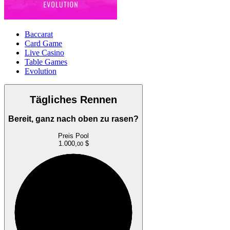
Baccarat
Card Game
Live Casino
Table Games
Evolution
Tägliches Rennen
Bereit, ganz nach oben zu rasen?
Preis
Pool
1
.
000
,
$
00