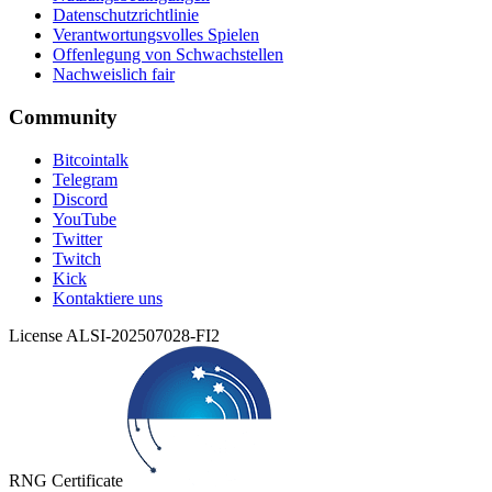
Datenschutzrichtlinie
Verantwortungsvolles Spielen
Offenlegung von Schwachstellen
Nachweislich fair
Community
Bitcointalk
Telegram
Discord
YouTube
Twitter
Twitch
Kick
Kontaktiere uns
License ALSI-202507028-FI2
RNG Certificate