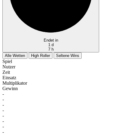
Endet in
1
d
7
h
Alle Wetten
High Roller
Seltene Wins
Spiel
Nutzer
Zeit
Einsatz
Multiplikator
Gewinn
-
-
-
-
-
-
-
-