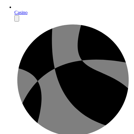
Casino