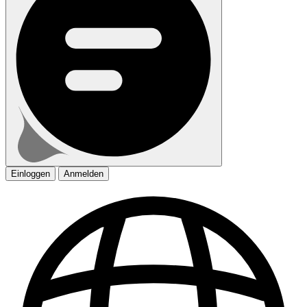
Einloggen
Anmelden