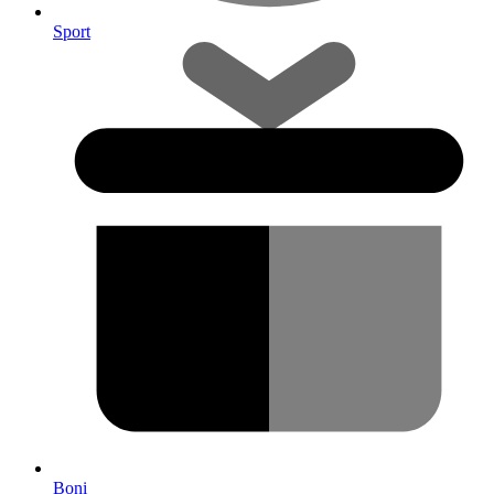
Sport
Boni