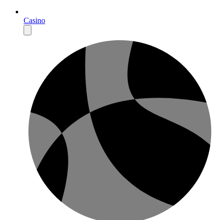
Casino