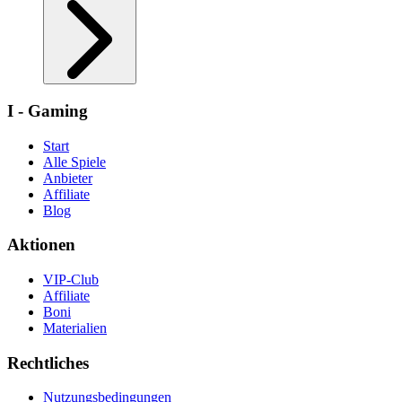
I - Gaming
Start
Alle Spiele
Anbieter
Affiliate
Blog
Aktionen
VIP-Club
Affiliate
Boni
Materialien
Rechtliches
Nutzungsbedingungen