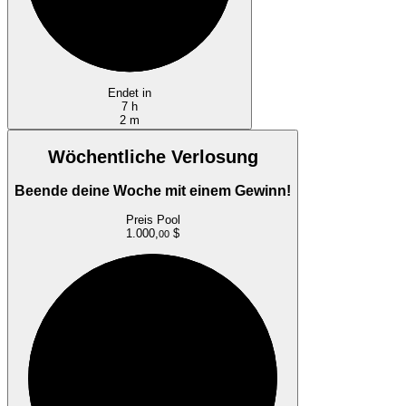
Endet in
7
h
2
m
Wöchentliche Verlosung
Beende deine Woche mit einem Gewinn!
Preis
Pool
1
.
000
,
$
00