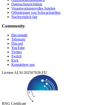
Datenschutzrichtlinie
Verantwortungsvolles Spielen
Offenlegung von Schwachstellen
Nachweislich fair
Community
Bitcointalk
Telegram
Discord
YouTube
Twitter
Twitch
Kick
Kontaktiere uns
License ALSI-202507028-FI2
RNG Certificate