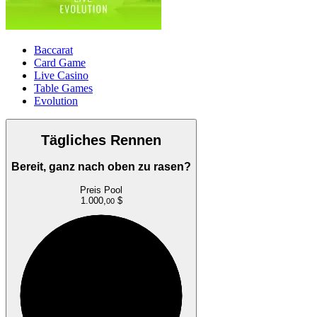
Baccarat
Card Game
Live Casino
Table Games
Evolution
Tägliches Rennen
Bereit, ganz nach oben zu rasen?
Preis
Pool
1
.
000
,
$
00