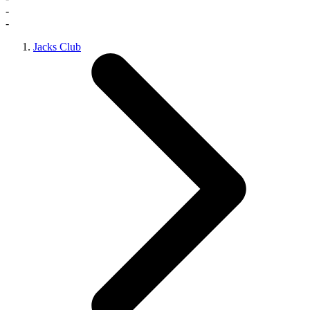
-
-
Jacks Club