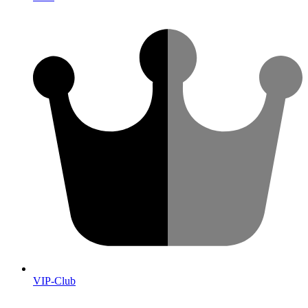
VIP-Club