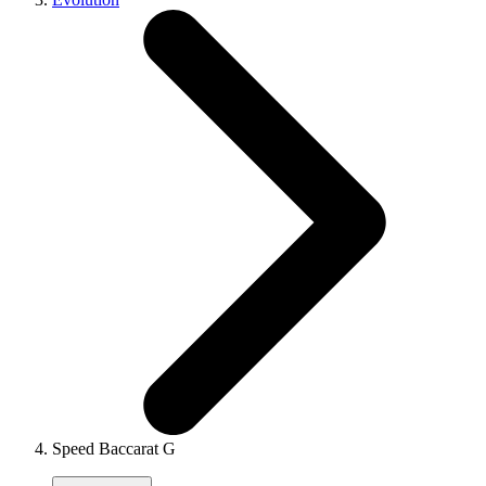
Speed Baccarat G