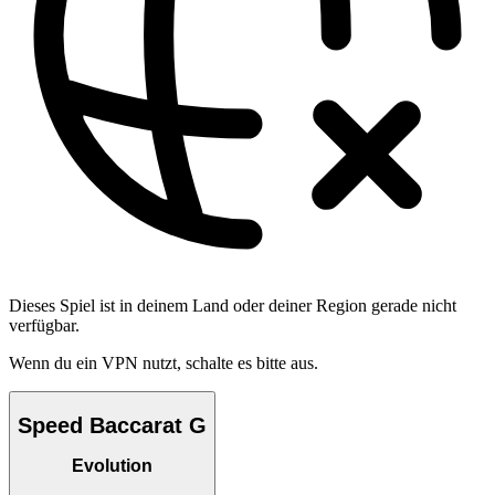
Dieses Spiel ist in deinem Land oder deiner Region gerade nicht
verfügbar.
Wenn du ein VPN nutzt, schalte es bitte aus.
Speed Baccarat G
Evolution