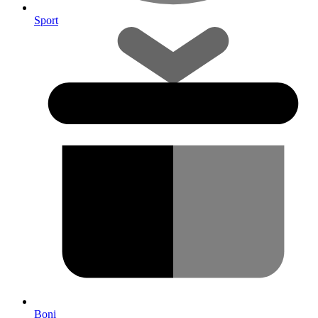
Sport
Boni