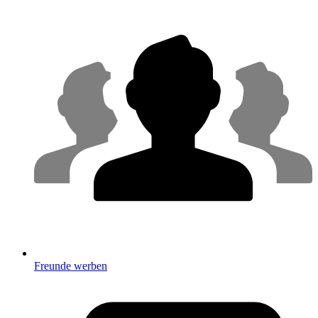
Freunde werben