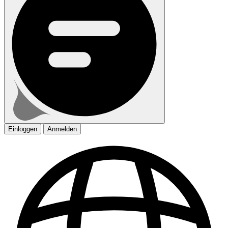
Einloggen
Anmelden