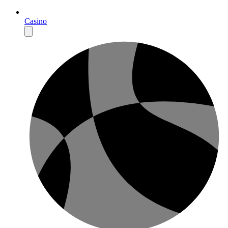
Casino