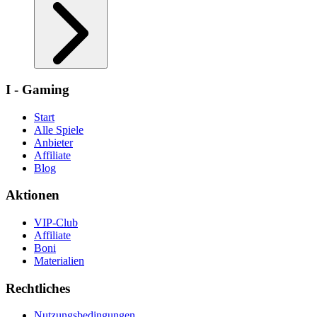
I - Gaming
Start
Alle Spiele
Anbieter
Affiliate
Blog
Aktionen
VIP-Club
Affiliate
Boni
Materialien
Rechtliches
Nutzungsbedingungen