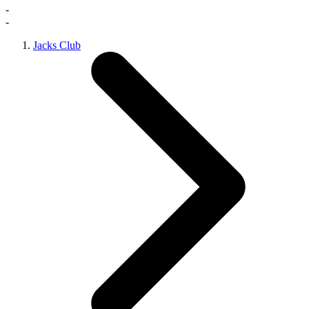
-
-
Jacks Club