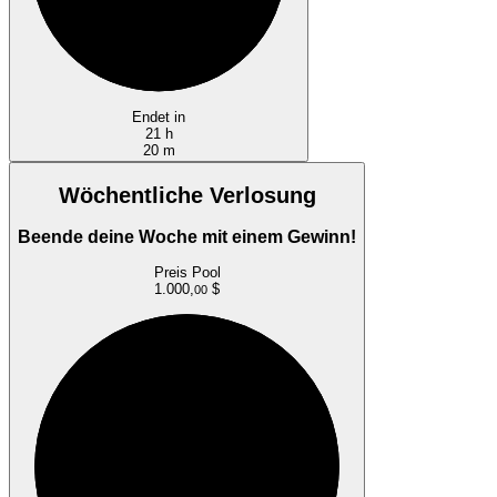
Endet in
21
h
20
m
Wöchentliche Verlosung
Beende deine Woche mit einem Gewinn!
Preis
Pool
1
.
000
,
$
00