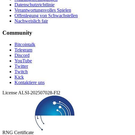
Datenschutzrichtlinie
Verantwortungsvolles Spielen
Offenlegung von Schwachstellen
Nachweislich fair
Community
Bitcointalk
Telegram
Discord
YouTube
Twitter
Twitch
Kick
Kontaktiere uns
License ALSI-202507028-FI2
RNG Certificate