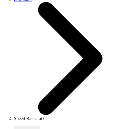
Speed Baccarat C