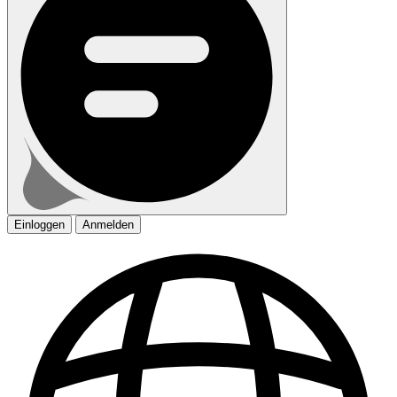
Einloggen
Anmelden