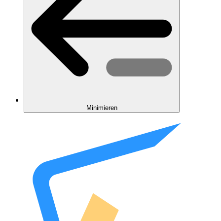
Minimieren