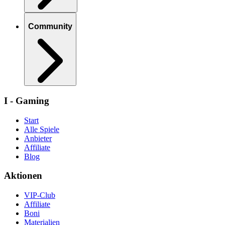
Community
I - Gaming
Start
Alle Spiele
Anbieter
Affiliate
Blog
Aktionen
VIP-Club
Affiliate
Boni
Materialien