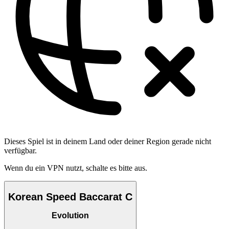
Dieses Spiel ist in deinem Land oder deiner Region gerade nicht
verfügbar.
Wenn du ein VPN nutzt, schalte es bitte aus.
Korean Speed Baccarat C
Evolution