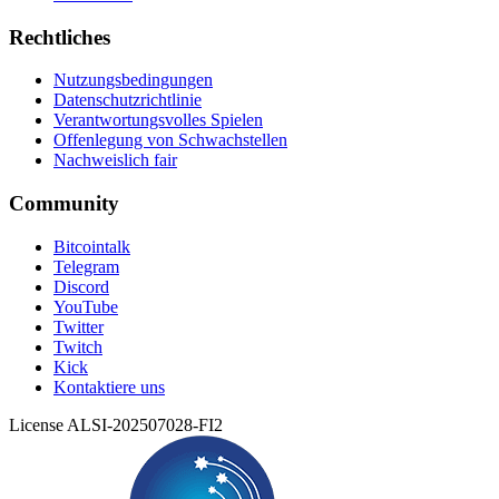
Rechtliches
Nutzungsbedingungen
Datenschutzrichtlinie
Verantwortungsvolles Spielen
Offenlegung von Schwachstellen
Nachweislich fair
Community
Bitcointalk
Telegram
Discord
YouTube
Twitter
Twitch
Kick
Kontaktiere uns
License ALSI-202507028-FI2