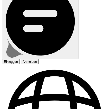
Einloggen
Anmelden