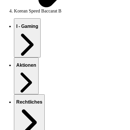
Korean Speed Baccarat B
I - Gaming
Aktionen
Rechtliches