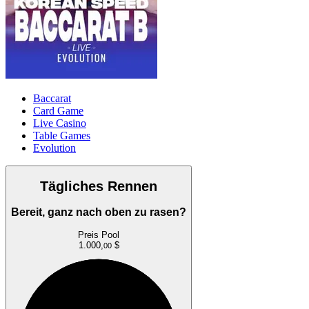
Baccarat
Card Game
Live Casino
Table Games
Evolution
Tägliches Rennen
Bereit, ganz nach oben zu rasen?
Preis
Pool
1
.
000
,
$
00