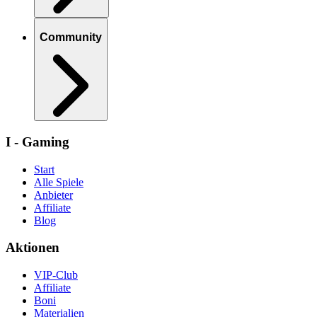
Community
I - Gaming
Start
Alle Spiele
Anbieter
Affiliate
Blog
Aktionen
VIP-Club
Affiliate
Boni
Materialien