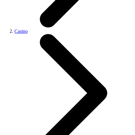
Casino