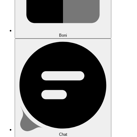
Boni
Chat