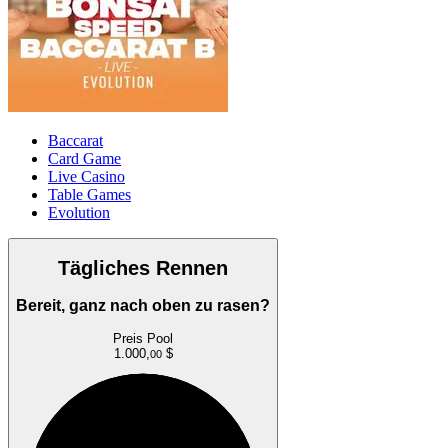
Baccarat
Card Game
Live Casino
Table Games
Evolution
Tägliches Rennen
Bereit, ganz nach oben zu rasen?
Preis
Pool
1
.
000
,
$
00