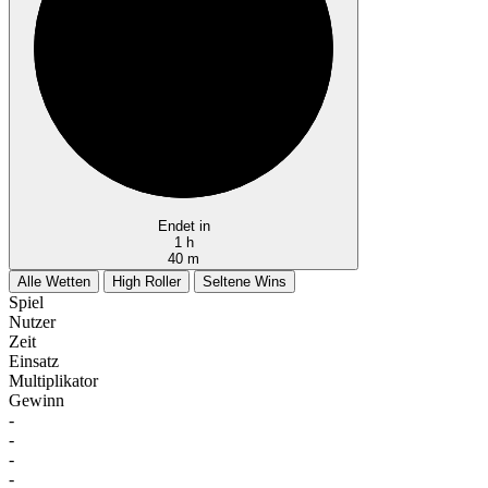
Endet in
1
h
40
m
Alle Wetten
High Roller
Seltene Wins
Spiel
Nutzer
Zeit
Einsatz
Multiplikator
Gewinn
-
-
-
-