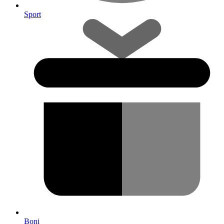
Sport
Boni