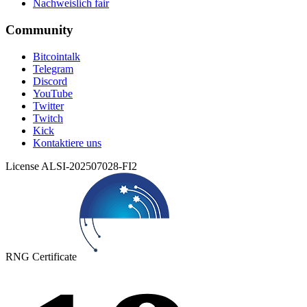
Nachweislich fair
Community
Bitcointalk
Telegram
Discord
YouTube
Twitter
Twitch
Kick
Kontaktiere uns
License ALSI-202507028-FI2
RNG Certificate