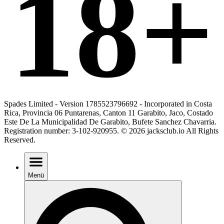
18+
Spades Limited - Version 1785523796692 - Incorporated in Costa
Rica, Provincia 06 Puntarenas, Canton 11 Garabito, Jaco, Costado
Este De La Municipalidad De Garabito, Bufete Sanchez Chavarria.
Registration number: 3-102-920955. © 2026 jacksclub.io All Rights
Reserved.
Menü