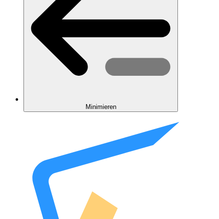
Minimieren