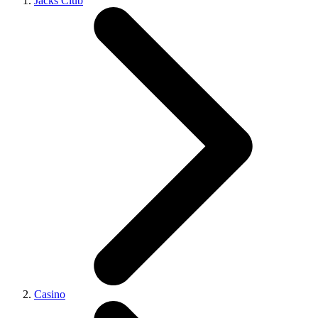
Jacks Club
Casino