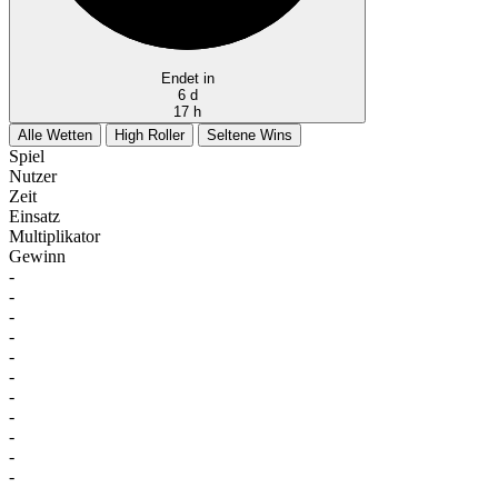
Endet in
6
d
17
h
Alle Wetten
High Roller
Seltene Wins
Spiel
Nutzer
Zeit
Einsatz
Multiplikator
Gewinn
-
-
-
-
-
-
-
-
-
-
-
-