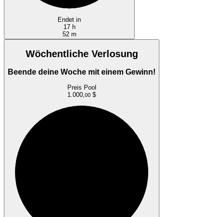
Endet in
17
h
52
m
Wöchentliche Verlosung
Beende deine Woche mit einem Gewinn!
Preis
Pool
1
.
000
,
$
00