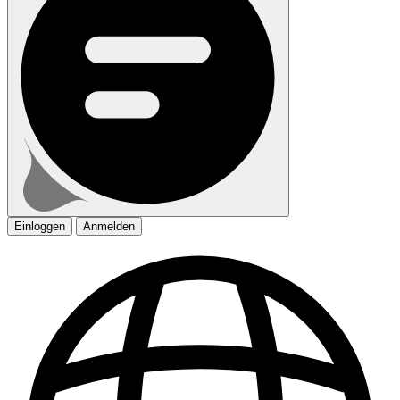
Einloggen
Anmelden