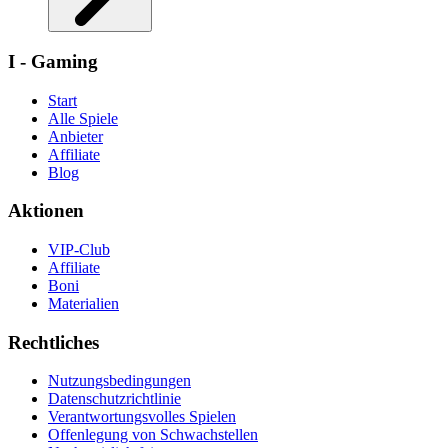
I - Gaming
Start
Alle Spiele
Anbieter
Affiliate
Blog
Aktionen
VIP-Club
Affiliate
Boni
Materialien
Rechtliches
Nutzungsbedingungen
Datenschutzrichtlinie
Verantwortungsvolles Spielen
Offenlegung von Schwachstellen