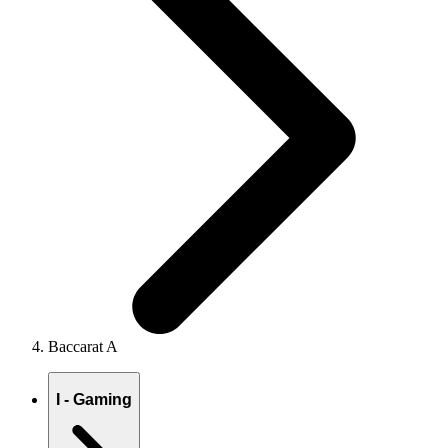
Baccarat A
I - Gaming