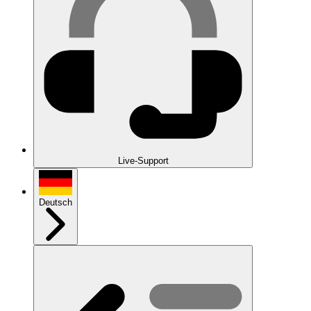
Live-Support
Deutsch