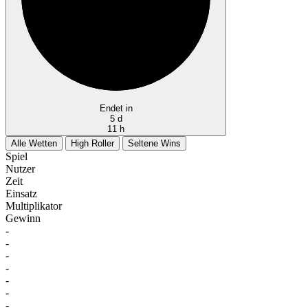
Endet in
5
d
11
h
Alle Wetten
High Roller
Seltene Wins
Spiel
Nutzer
Zeit
Einsatz
Multiplikator
Gewinn
-
-
-
-
-
-
-