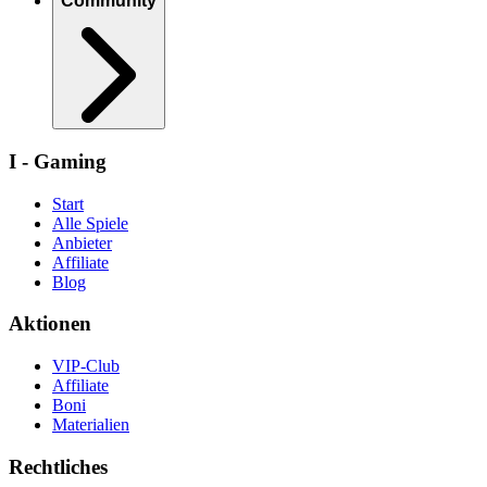
Community
I - Gaming
Start
Alle Spiele
Anbieter
Affiliate
Blog
Aktionen
VIP-Club
Affiliate
Boni
Materialien
Rechtliches