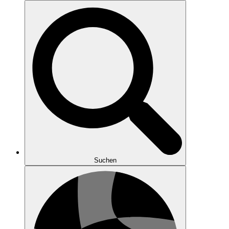
Suchen