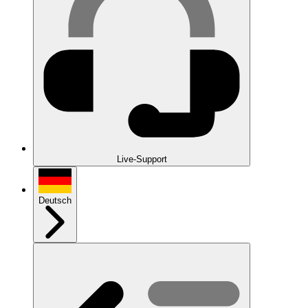
Live-Support
Deutsch