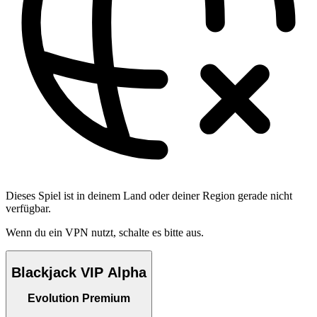
Dieses Spiel ist in deinem Land oder deiner Region gerade nicht
verfügbar.
Wenn du ein VPN nutzt, schalte es bitte aus.
Blackjack VIP Alpha
Evolution Premium