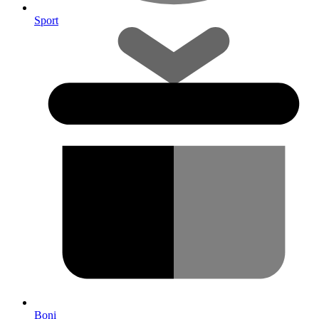
Sport
Boni