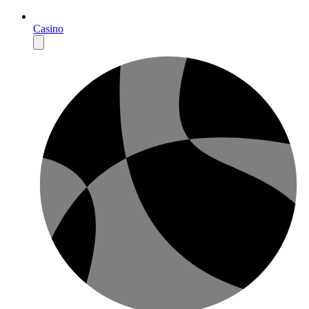
Casino