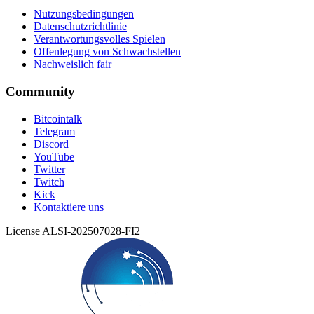
Nutzungsbedingungen
Datenschutzrichtlinie
Verantwortungsvolles Spielen
Offenlegung von Schwachstellen
Nachweislich fair
Community
Bitcointalk
Telegram
Discord
YouTube
Twitter
Twitch
Kick
Kontaktiere uns
License ALSI-202507028-FI2