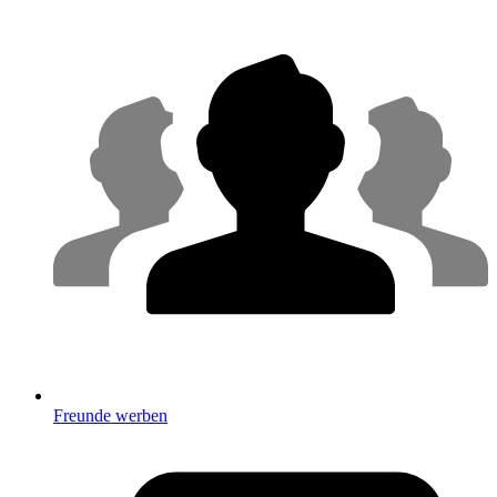
Freunde werben