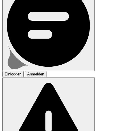
Einloggen
Anmelden