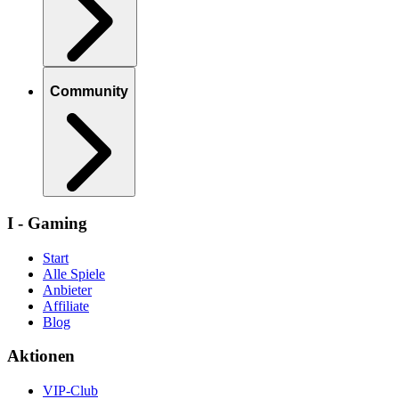
Community
I - Gaming
Start
Alle Spiele
Anbieter
Affiliate
Blog
Aktionen
VIP-Club