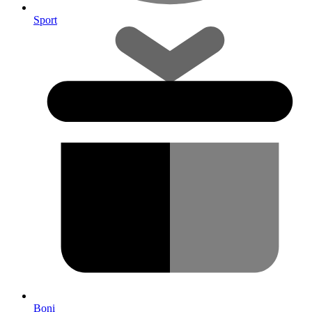
Sport
Boni