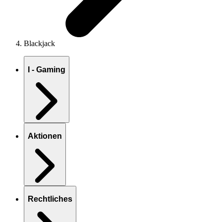
Blackjack
I - Gaming
Aktionen
Rechtliches