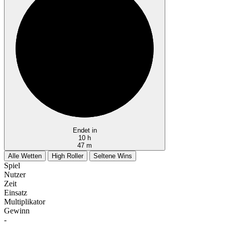
Endet in
10
h
47
m
Alle Wetten
High Roller
Seltene Wins
Spiel
Nutzer
Zeit
Einsatz
Multiplikator
Gewinn
-