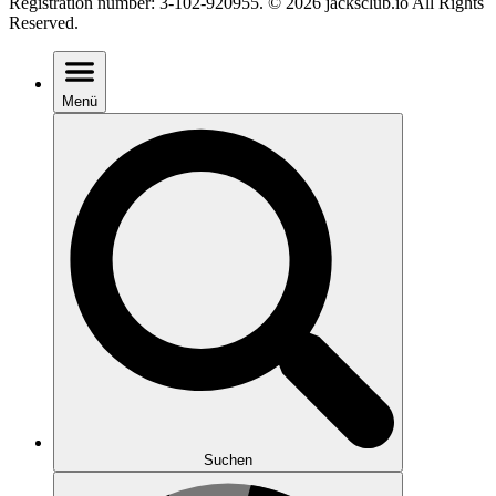
Registration number: 3-102-920955. © 2026 jacksclub.io All Rights
Reserved.
Menü
Suchen