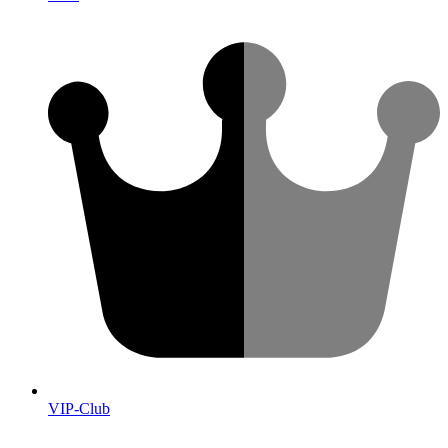
VIP-Club