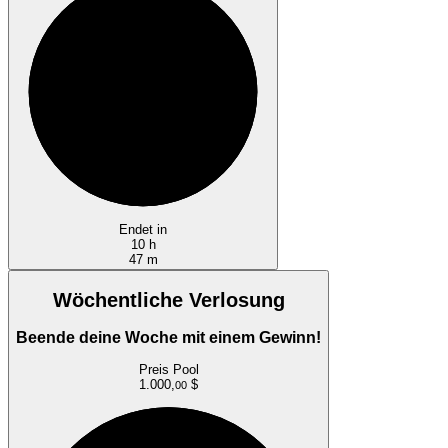
Endet in
10
h
47
m
Wöchentliche Verlosung
Beende deine Woche mit einem Gewinn!
Preis
Pool
1
.
000
,
$
00