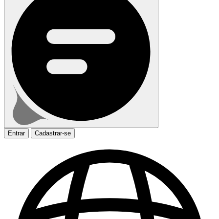
Entrar
Cadastrar-se