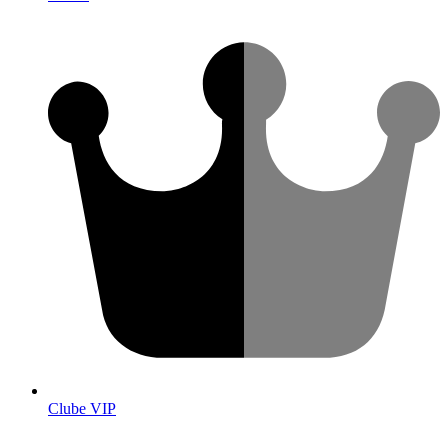
Clube VIP