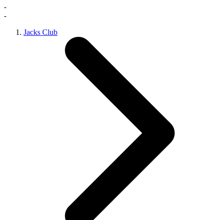
-
-
Jacks Club