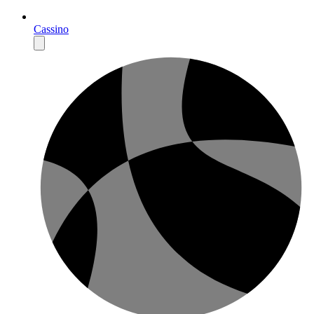
Cassino