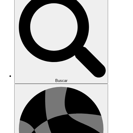
Buscar