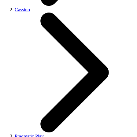
Cassino
Pragmatic Play