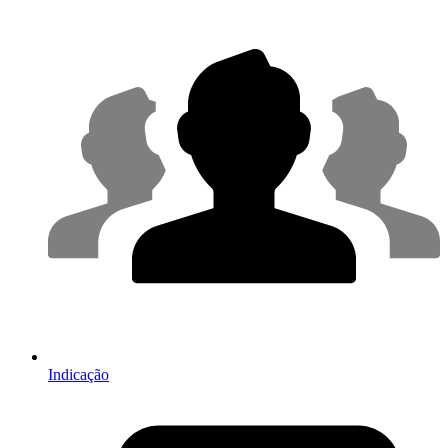
Indicação