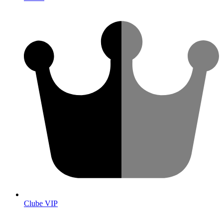
Clube VIP