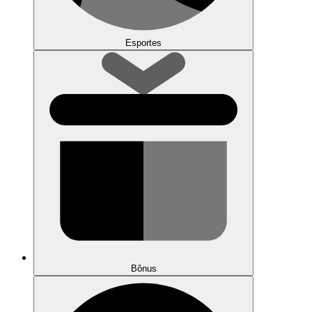
Esportes
Bônus