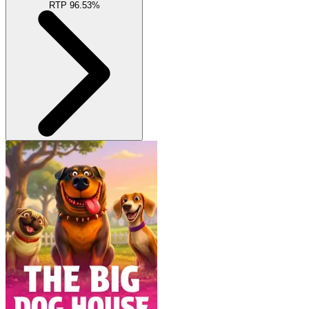
RTP
96.53%