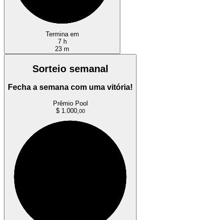
Termina em
7
h
23
m
Sorteio semanal
Fecha a semana com uma vitória!
Prêmio
Pool
$
1
.
000
,
00