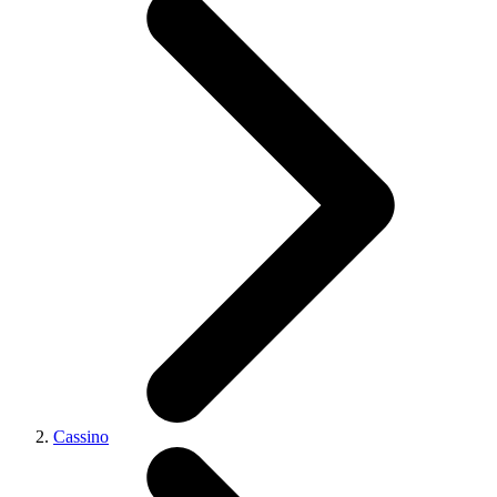
Cassino