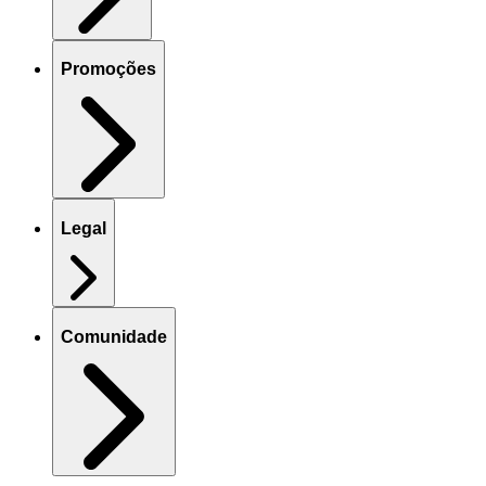
Promoções
Legal
Comunidade