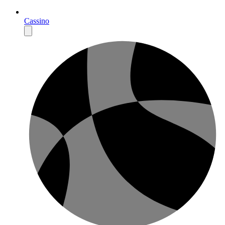
Cassino