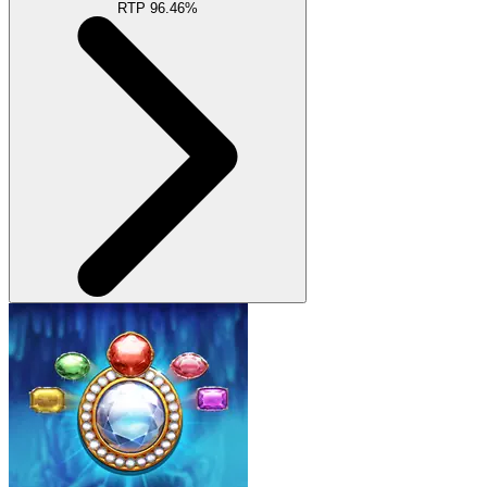
RTP
96.46%