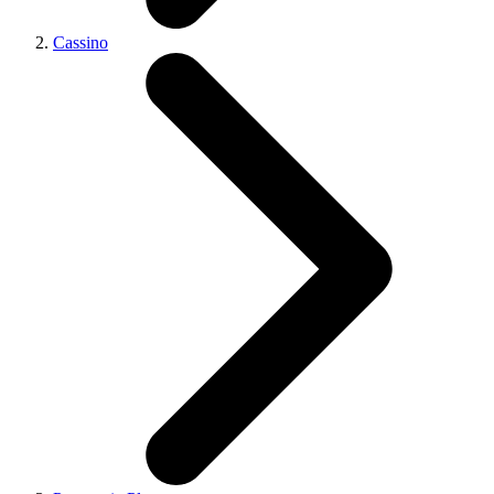
Cassino